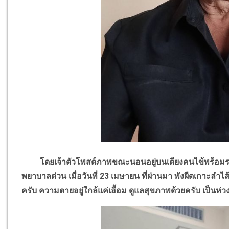
โดยเจ้าตัวโพสต์ภาพขณะนอนอยู่บนเตียงคนไข้พร้อมระบุข้
พยาบาลด่วน เมื่อวันที่ 23 เมษายน ที่ผ่านมา พังผืดเกาะลำไ
ครับ ความตายอยู่ใกล้แค่เอื้อม ดูแลสุขภาพด้วยครับ เป็นห่ว