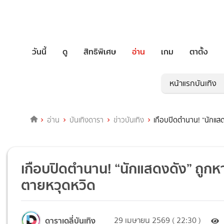
วันนี้
ดู
สิทธิพิเศษ
อ่าน
เกม
ตาตั้ง
หน้าแรกบันเทิง
อ่าน
บันเทิงดารา
ข่าวบันเทิง
เกือบปิดตำนาน! “นักแสด
เกือบปิดตำนาน! “นักแสดงดัง” ถูกห
ตายหวุดหวิด
ดาราเดลี่บันเทิง
29 เมษายน 2569 ( 22:30 )