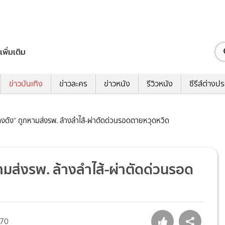
เพิ่มเติม
ข่าวบันเทิง
ข่าวละคร
ข่าวหนัง
รีวิวหนัง
ซีรีส์ต่างป
งดัง” ถูกหามส่งรพ. ล้างลำไส้-ผ่าตัดด่วนรอดตายหวุดหวิด
ามส่งรพ. ล้างลำไส้-ผ่าตัดด่วนรอด
70