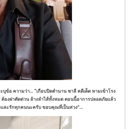
อ ความว่า... “เกือบปิดตำนาน ชาลี คดีเด็ด หามเข้าโรง
ส้ ต้องผ่าตัดด่วน ล้างลำไส้ทั้งหมด ตอนนี้อาการปลอดภัยแล้ว
งและรักทุกคนนะครับ ขอบคุณที่เป็นห่วง”...