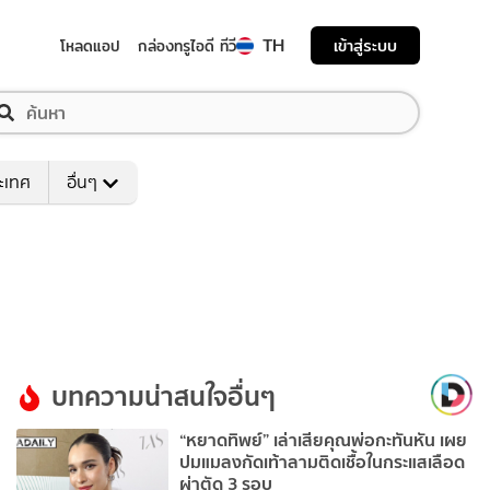
TH
เข้าสู่ระบบ
โหลดแอป
กล่องทรูไอดี ทีวี
ระเทศ
อื่นๆ
บทความน่าสนใจอื่นๆ
“หยาดทิพย์” เล่าเสียคุณพ่อกะทันหัน เผย
ปมแมลงกัดเท้าลามติดเชื้อในกระแสเลือด
ผ่าตัด 3 รอบ