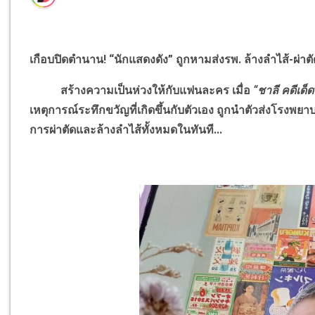
เกือบปิดตำนาน! “นักแสดงดัง” ถูกหามส่งรพ. ล้างลำไส้-ผ่า
สร้างความเป็นห่วงให้กับแฟนละคร เมื่อ
“ชาลี คดีเด็
เหตุการณ์ระทึกขวัญที่เกิดขึ้นกับตัวเอง
ถูกนำตัวส่งโรงพยาบ
การผ่าตัดและล้างลำไส้ทั้งหมดในทันที...