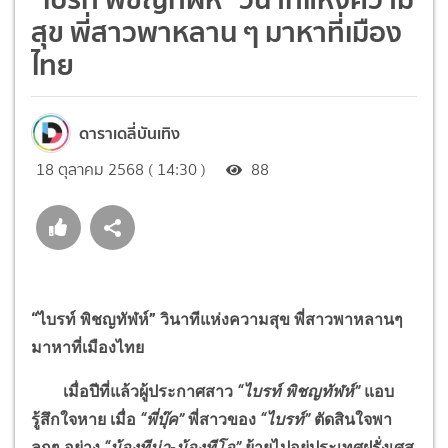
สุข พี่สาวพาหลาน ๆ มาหาที่เมือง
ไทย
ดาราเดลี่บันเทิง
18 ตุลาคม 2568 ( 14:30 )
88
“ไบรท์ พิชญทัฬห์” วินาทีแห่งความสุข พี่สาวพาหลานๆ
มาหาที่เมืองไทย
เมื่อปีที่แล้วผู้ประกาศสาว
“ไบรท์ พิชญทัฬห์”
แอบ
รู้สึกใจหาย เมื่อ
“พี่บุ๊ค”
พี่สาวของ
“ไบรท์”
ตัดสินใจพา
ลูกๆ อย่าง
“น้องทีน่า-น้องทีโอ”
ย้ายไปอยู่ประเทศฝรั่งเศส