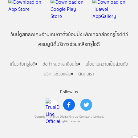
วันนี้
ดู
สิทธิพิเศษ
อ่าน
เกม
ตาตั้ง
ช้อปปิ้ง
แพ็กเกจ
กล่องทรูไอดีทีวี
คอมมูนิตี้
บริการช่วยเหลือทรูไอดี
เกี่ยวกับทรูไอดี
ข้อกำหนดและเงื่อนไข
นโยบายความเป็นส่วนตัว
บริการช่วยเหลือ
ติดต่อเรา
Follow us
Copyright © True Digital Group Company Limited.
All rights reserved