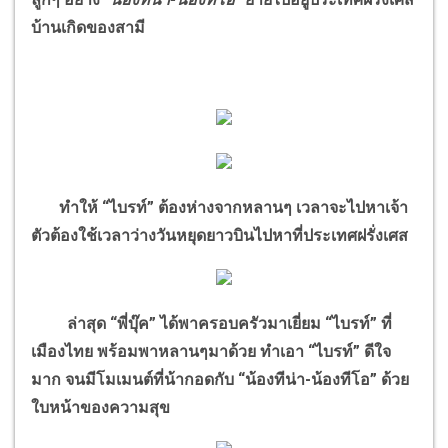
บ้านเกิดของสามี
ทำให้ “ไบรท์” ต้องห่างจากหลานๆ เวลาจะไปหาเจ้า
ตัวต้องใช้เวลาว่างวันหยุดยาวบินไปหาที่ประเทศฝรั่งเศส
ล่าสุด “พี่บุ๊ค” ได้พาครอบครัวมาเยี่ยม “ไบรท์” ที่
เมืองไทย พร้อมพาหลานๆมาด้วย ทำเอา “ไบรท์” ดีใจ
มาก จนมีโมเมนต์ที่น้ากอดกับ “น้องทีน่า-น้องทีโอ” ด้วย
ใบหน้าของความสุข