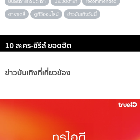
อินสตราแกรมดารา
ประวัติดารา
recommended
ดาราเดลี่
ดูทีวีออนไลน์
ข่าวบันเทิงวันนี้
10 ละคร-ซีรีส์ ยอดฮิต
ข่าวบันเทิงที่เกี่ยวข้อง