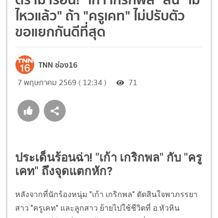
ไหวแล้ว" ถ้า "ครูเคท" ไม่ปรับตัว
ขอแยกกันดีที่สุด
TNN ช่อง16
7 พฤษภาคม 2569 ( 12:34 )
71
ประเด็นร้อนฉ่า! "เก้า เกริกพล" กับ "ครู
เคท" ถึงจุดแตกหัก?
หลังจากที่นักร้องหนุ่ม "เก้า เกริกพล" ตัดสินใจพาภรรยา
สาว "ครูเคท" และลูกสาว ย้ายไปใช้ชีวิตที่ อ.หัวหิน