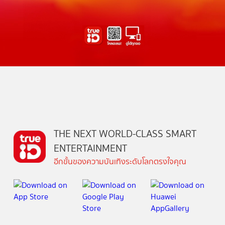
THE NEXT WORLD-CLASS SMART
ENTERTAINMENT
อีกขั้นของความบันเทิงระดับโลกตรงใจคุณ