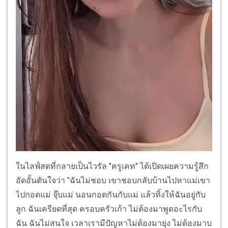
ในไลฟ์สดที่กลายเป็นไวรัล "ครูเคท" ได้เปิดเผยความรู้สึก
อัดอั้นตันใจว่า "ฉันไม่ชอบ เขาชอบกลับบ้านไปหาแม่เขา
ไปกอดแม่ จุ๊บแม่ นอนกอดกันกับแม่ แล้วทิ้งให้ฉันอยู่กับ
ลูก ฉันเครียดที่สุด ครอบครัวเก้า ไม่ต้องมาพูดอะไรกับ
ฉัน ฉันไม่สนใจ เวลาเรามีปัญหาไม่ต้องมายุ่ง ไม่ต้องมาบ