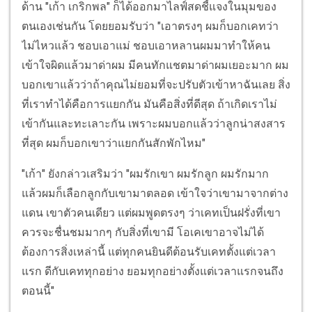
ด้าน "เก้า เกริกพล" ก็ได้ออกมาไลฟ์สดชี้แจงในมุมของ
ตนเองเช่นกัน โดยยอมรับว่า "เอาตรงๆ ผมก็บอกเคทว่า
ไม่ไหวแล้ว ชอบเอาแม่ ชอบเอาหลานผมมาทำให้คน
เข้าใจผิดแล้วมาด่าผม มีคนทักแชตมาด่าผมเยอะมาก ผม
บอกเขาแล้วว่าถ้าคุณไม่ยอมที่จะปรับตัวเข้าหาฉันเลย สิ่ง
ที่เราทำได้คือการแยกกัน มันคือสิ่งที่ดีสุด ถ้าเกิดเราไม่
เข้ากันและทะเลาะกัน เพราะผมบอกแล้วว่าลูกน่าสงสาร
ที่สุด ผมก็บอกเขาว่าแยกกันสักพักไหม"
"เก้า" ยังกล่าวเสริมว่า "ผมรักเขา ผมรักลูก ผมรักมาก
แล้วผมก็เลือกลูกกับเขามาตลอด เข้าใจว่าเขามาจากต่าง
แดน เขาตัวคนเดียว แต่ผมพูดตรงๆ ว่าเคทเป็นฝรั่งที่เขา
ควรจะชื่นชมมากๆ กับสิ่งที่เขามี โอเคเขาอาจไม่ได้
ต้องการสิ่งเหล่านี้ แต่ทุกคนยินดีต้อนรับเคทตั้งแต่เวลา
แรก ดีกับเคททุกอย่าง ยอมทุกอย่างตั้งแต่เวลาแรกจนถึง
ตอนนี้"