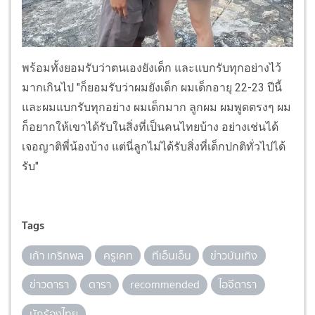
พร้อมทั้งยอมรับว่าตนเองยังเด็ก และแบกรับทุกอย่างไว้
มากเกินไป "ก็ยอมรับว่าผมยังเด็ก ผมเด็กอายุ 22-23 ปีนี้
และผมแบกรับทุกอย่าง ผมเด็กมาก ลูกผม ผมพูดตรงๆ ผม
ก็อยากให้เขาได้รับในสิ่งที่เป็นคนไทยบ้าง อย่างเช่นได้
เจอญาติพี่น้องบ้าง แต่นี่ลูกไม่ได้รับสิ่งที่เด็กปกติทั่วไปได้
รับ"
Tags
เก้า เกริกพล
ครูเคท
ทีเอ็นเอ็น
ข่าวบันเทิง
ข่าวดารา
ดารา
recommended
ไอจีดารา
นักร้องไทย