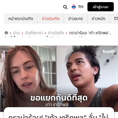
TH
เข้าสู่ระบบ
หน้าแรกบันเทิง
ข่าวบันเทิง
ข่าวละคร
ข่าวหนัง
รี
อ่าน
บันเทิงดารา
ข่าวบันเทิง
ดราม่าร้อน! "เก้า เกริกพล"
ลั่น "ไม่ไหวแล้ว" ถ้า "ครูเคท" ไม่ปรับตัว ขอแยกกันดีที่สุด
ดราม่าร้อน! "เก้า เกริกพล" ลั่น "ไม่