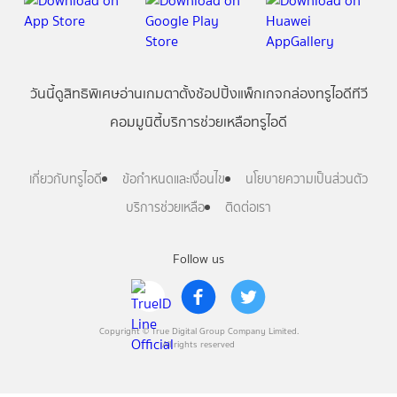
วันนี้
ดู
สิทธิพิเศษ
อ่าน
เกม
ตาตั้ง
ช้อปปิ้ง
แพ็กเกจ
กล่องทรูไอดีทีวี
คอมมูนิตี้
บริการช่วยเหลือทรูไอดี
เกี่ยวกับทรูไอดี
ข้อกำหนดและเงื่อนไข
นโยบายความเป็นส่วนตัว
บริการช่วยเหลือ
ติดต่อเรา
Follow us
Copyright © True Digital Group Company Limited.
All rights reserved