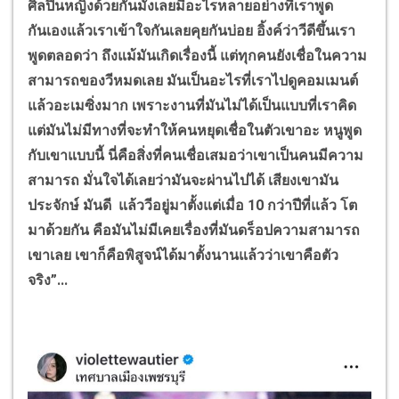
ศิลปินหญิงด้วยกันมั้งเลยมีอะไรหลายอย่างที่เราพูด
กันเองแล้วเราเข้าใจกันเลยคุยกันบ่อย อิ้งค์ว่าวีดีขึ้นเรา
พูดตลอดว่า ถึงแม้มันเกิดเรื่องนี้ แต่ทุกคนยังเชื่อในความ
สามารถของวีหมดเลย มันเป็นอะไรที่เราไปดูคอมเมนต์
แล้วอะเมซิ่งมาก เพราะงานที่มันไม่ได้เป็นแบบที่เราคิด
แต่มันไม่มีทางที่จะทำให้คนหยุดเชื่อในตัวเขาอะ หนูพูด
กับเขาแบบนี้ นี่คือสิ่งที่คนเชื่อเสมอว่าเขาเป็นคนมีความ
สามารถ มั่นใจได้เลยว่ามันจะผ่านไปได้ เสียงเขามัน
ประจักษ์ มันดี แล้ววีอยู่มาตั้งแต่เมื่อ 10 กว่าปีที่แล้ว โต
มาด้วยกัน คือมันไม่มีเคยเรื่องที่มันดร็อปความสามารถ
เขาเลย เขาก็คือพิสูจน์ได้มาตั้งนานแล้วว่าเขาคือตัว
จริง”...