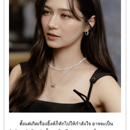
ตั้งแต่เกิดเรื่องอิ้งค์ก็ทักไปให้กำลังใจ อาจจะเป็น