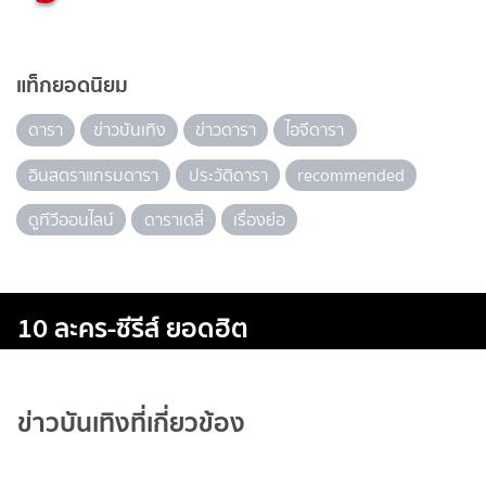
แท็กยอดนิยม
ดารา
ข่าวบันเทิง
ข่าวดารา
ไอจีดารา
อินสตราแกรมดารา
ประวัติดารา
recommended
ดูทีวีออนไลน์
ดาราเดลี่
เรื่องย่อ
10 ละคร-ซีรีส์ ยอดฮิต
ข่าวบันเทิงที่เกี่ยวข้อง