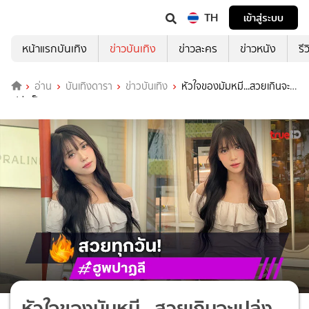
TH
เข้าสู่ระบบ
หน้าแรกบันเทิง
ข่าวบันเทิง
ข่าวละคร
ข่าวหนัง
รี
อ่าน
บันเทิงดารา
ข่าวบันเทิง
หัวใจของมัมหมี...สวยเกินจะ
เปล่งเป็นวาจา
หัวใจของมัมหมี...สวยเกินจะเปล่ง