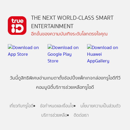
THE NEXT WORLD-CLASS SMART
ENTERTAINMENT
อีกขั้นของความบันเทิงระดับโลกตรงใจคุณ
วันนี้
ดู
สิทธิพิเศษ
อ่าน
เกม
ตาตั้ง
ช้อปปิ้ง
แพ็กเกจ
กล่องทรูไอดีทีวี
คอมมูนิตี้
บริการช่วยเหลือทรูไอดี
เกี่ยวกับทรูไอดี
ข้อกำหนดและเงื่อนไข
นโยบายความเป็นส่วนตัว
บริการช่วยเหลือ
ติดต่อเรา