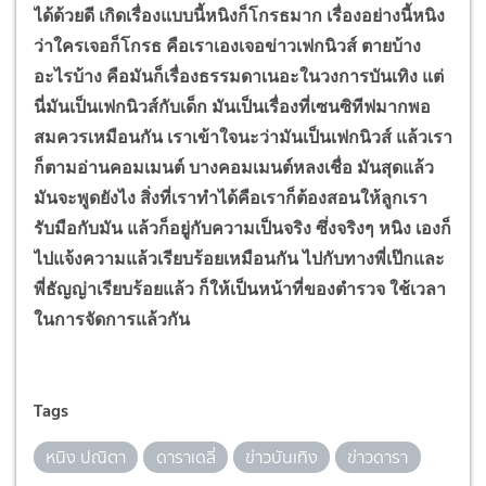
ได้ด้วยดี เกิดเรื่องแบบนี้หนิงก็โกรธมาก เรื่องอย่างนี้หนิง
ว่าใครเจอก็โกรธ คือเราเองเจอข่าวเฟกนิวส์ ตายบ้าง
อะไรบ้าง คือมันก็เรื่องธรรมดาเนอะในวงการบันเทิง แต่
นี่มันเป็นเฟกนิวส์กับเด็ก มันเป็นเรื่องที่เซนซิทีฟมากพอ
สมควรเหมือนกัน เราเข้าใจนะว่ามันเป็นเฟกนิวส์ แล้วเรา
ก็ตามอ่านคอมเมนต์ บางคอมเมนต์หลงเชื่อ มันสุดแล้ว
มันจะพูดยังไง สิ่งที่เราทำได้คือเราก็ต้องสอนให้ลูกเรา
รับมือกับมัน แล้วก็อยู่กับความเป็นจริง ซึ่งจริงๆ หนิง เองก็
ไปแจ้งความแล้วเรียบร้อยเหมือนกัน ไปกับทางพี่เป๊กและ
พี่ธัญญ่าเรียบร้อยแล้ว ก็ให้เป็นหน้าที่ของตำรวจ ใช้เวลา
ในการจัดการแล้วกัน
Tags
หนิง ปณิตา
ดาราเดลี่
ข่าวบันเทิง
ข่าวดารา