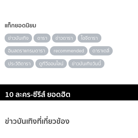
แท็กยอดนิยม
ข่าวบันเทิง
ดารา
ข่าวดารา
ไอจีดารา
อินสตราแกรมดารา
recommended
ดาราเดลี่
ประวัติดารา
ดูทีวีออนไลน์
ข่าวบันเทิงวันนี้
10 ละคร-ซีรีส์ ยอดฮิต
ข่าวบันเทิงที่เกี่ยวข้อง