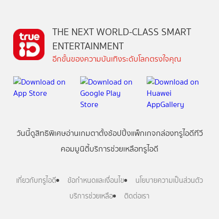
THE NEXT WORLD-CLASS SMART
ENTERTAINMENT
อีกขั้นของความบันเทิงระดับโลกตรงใจคุณ
วันนี้
ดู
สิทธิพิเศษ
อ่าน
เกม
ตาตั้ง
ช้อปปิ้ง
แพ็กเกจ
กล่องทรูไอดีทีวี
คอมมูนิตี้
บริการช่วยเหลือทรูไอดี
เกี่ยวกับทรูไอดี
ข้อกำหนดและเงื่อนไข
นโยบายความเป็นส่วนตัว
บริการช่วยเหลือ
ติดต่อเรา