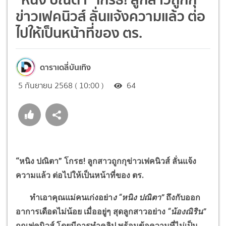
ข่าวเฟคนิวส์ ลั่นแจ้งความแล้ว ต่อ
ไปให้เป็นหน้าที่ของ ตร.
ดาราเดลี่บันเทิง
5 กันยายน 2568 ( 10:00 )
64
“
หนิง ปณิตา
”
โกรธ! ลูกสาวถูกกุข่าวเฟคนิวส์ ลั่นแจ้ง
ความแล้ว ต่อไปให้เป็นหน้าที่ของ ตร.
ทำเอาคุณแม่คนเก่งอย่า
ง
“
หนิง ปณิตา
”
ถึงกับออก
อาการเดือดไม่น้อย เมื่ออยู่ๆ สุดลูกสาวอย่าง
“
น้องณิริน
”
ถูกเฟคนิวส์ โดยมีการทำคลิป พร้อมข้อความที่ไม่เป็น