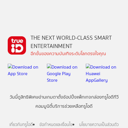
THE NEXT WORLD-CLASS SMART
ENTERTAINMENT
อีกขั้นของความบันเทิงระดับโลกตรงใจคุณ
วันนี้
ดู
สิทธิพิเศษ
อ่าน
เกม
ตาตั้ง
ช้อปปิ้ง
แพ็กเกจ
กล่องทรูไอดีทีวี
คอมมูนิตี้
บริการช่วยเหลือทรูไอดี
เกี่ยวกับทรูไอดี
ข้อกำหนดและเงื่อนไข
นโยบายความเป็นส่วนตัว