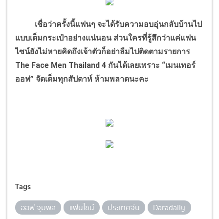
เชื่อว่าครั้งนี้แฟนๆ จะได้รับความอบอุ่นกลับบ้านไป
แบบเต็มกระเป๋าอย่างแน่นอน ส่วนใครที่รู้สึกว่าแค่แฟน
ไซน์ยังไม่หายคิดถึงเจ้าตัวก็อย่าลืมไปติดตามรายการ
The Face Men Thailand 4 กันได้เลยเพราะ “เมนเทอร์
ออฟ” จัดเต็มทุกสัปดาห์ ห้ามพลาดนะคะ
Tags
ออฟ จุมพล
แฟนไซน์
ประเทศจีน
Daradaily