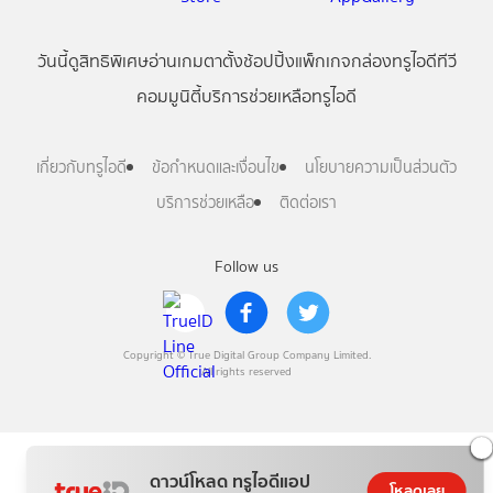
วันนี้
ดู
สิทธิพิเศษ
อ่าน
เกม
ตาตั้ง
ช้อปปิ้ง
แพ็กเกจ
กล่องทรูไอดีทีวี
คอมมูนิตี้
บริการช่วยเหลือทรูไอดี
เกี่ยวกับทรูไอดี
ข้อกำหนดและเงื่อนไข
นโยบายความเป็นส่วนตัว
บริการช่วยเหลือ
ติดต่อเรา
Follow us
Copyright © True Digital Group Company Limited.
All rights reserved
ดาวน์โหลด ทรูไอดีแอป
โหลดเลย