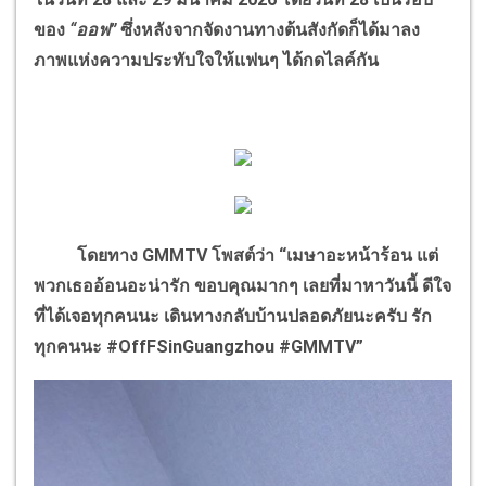
ของ
“ออฟ”
ซึ่งหลังจากจัดงานทางต้นสังกัดก็ได้มาลง
ภาพแห่งความประทับใจให้แฟนๆ ได้กดไลค์กัน
โดยทาง GMMTV โพสต์ว่า “เมษาอะหน้าร้อน แต่
พวกเธออ้อนอะน่ารัก ขอบคุณมากๆ เลยที่มาหาวันนี้ ดีใจ
ที่ได้เจอทุกคนนะ เดินทางกลับบ้านปลอดภัยนะครับ รัก
ทุกคนนะ #OffFSinGuangzhou #GMMTV”