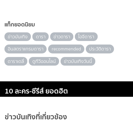
แท็กยอดนิยม
ข่าวบันเทิง
ดารา
ข่าวดารา
ไอจีดารา
อินสตราแกรมดารา
recommended
ประวัติดารา
ดาราเดลี่
ดูทีวีออนไลน์
ข่าวบันเทิงวันนี้
10 ละคร-ซีรีส์ ยอดฮิต
ข่าวบันเทิงที่เกี่ยวข้อง