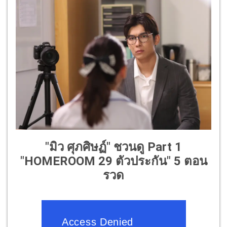
"มิว ศุภศิษฏ์" ชวนดู Part 1
"HOMEROOM 29 ตัวประกัน" 5 ตอน
รวด