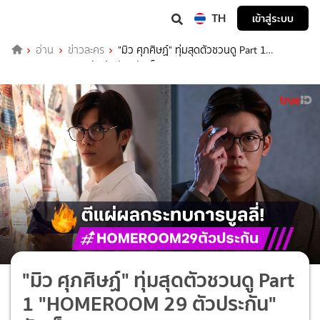
TH
เข้าสู่ระบบ
อ่าน
ข่าวละคร
"มิว ศุภศิษฏ์" ทุ่มสุดตัวชวนดู Part 1
"HOMEROOM 29 ตัวประกัน" จัดเต็ม 5 ตอนรวด
"มิว ศุภศิษฏ์" ทุ่มสุดตัวชวนดู Part
1 "HOMEROOM 29 ตัวประกัน"