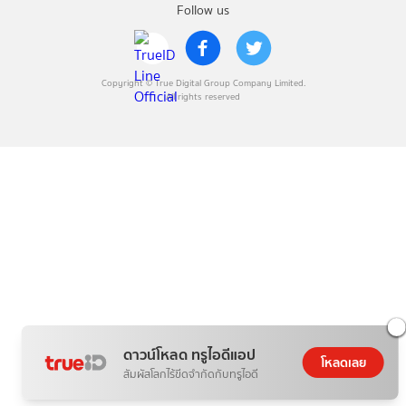
Follow us
Copyright © True Digital Group Company Limited.
All rights reserved
ดาวน์โหลด ทรูไอดีแอป
โหลดเลย
สัมผัสโลกไร้ขีดจำกัดกับทรูไอดี