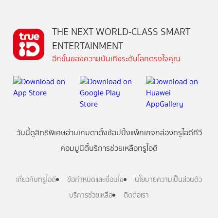
THE NEXT WORLD-CLASS SMART
ENTERTAINMENT
อีกขั้นของความบันเทิงระดับโลกตรงใจคุณ
วันนี้
ดู
สิทธิพิเศษ
อ่าน
เกม
ตาตั้ง
ช้อปปิ้ง
แพ็กเกจ
กล่องทรูไอดีทีวี
คอมมูนิตี้
บริการช่วยเหลือทรูไอดี
เกี่ยวกับทรูไอดี
ข้อกำหนดและเงื่อนไข
นโยบายความเป็นส่วนตัว
บริการช่วยเหลือ
ติดต่อเรา