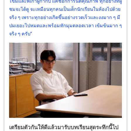
โขมและพี่เก้าผู้กำกับ แค่ชื่อก็การันตีคุณภาพ ทุกอย่างที่ผู้
ชมจะได้ดู จะเหมือนทุกคนเป็นเด็กนักเรียนในห้องไปด้วย
จริง ๆ เพราะทุกอย่างเกิดขึ้นอย่างรวดเร็วและงงมาก ๆ มี
ปมเยอะไปหมดและพร้อมหักมุมตลอดเวลา เข้มข้นมาก ๆ
จริง ๆ ครับ"
เตรียมตัวกันให้ดีแล้วมารับบทเรียนสุดระทึกนี้ไป