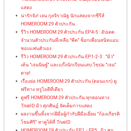
แสดง
น่ารักจัง! เจน กุลจิราณัฐ นักแสดงจากซีรีส์
HOMEROOM 29 ตัวประกัน
รีวิว HOMEROOM 29 ตัวประกัน EP.4-5 : อัปเดต
จำนวนตัวประกันที่เหลือ "พีค" ช็อกเพื่อนสนิทแอบ
ชอบแฟนตัวเอง
รีวิว HOMEROOM 29 ตัวประกัน EP.1-2-3 : "มิว"
เค้น "เจนนิษฐ์" และแก๊งนักเรียนแสบ ไขปม "เจน"
ตาย!
เรื่องย่อ HOMEROOM 29 ตัวประกัน (ตอนแรก) ดู
ฟรีทาง ทรูไอดีที่เดียว
ดูฟรี HOMEROOM 29 ตัวประกัน ทุกตอนทาง
TrueID มิว ศุภศิษฏ์ จัดเต็มการแสดง
ผลงานขึ้นหิ้งจากฝีมือผู้กำกับฝีมือเยี่ยม "ก้องเกียรติ
โขมศิริ" หาดูได้ที่ TrueID
HOMEROOM 29 ตัวประกัน EP.1 - EP.5 : มิว ศุภ