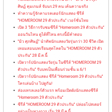
ศิษฏ์ คุมเกมส์ จับนร.29 คน เค้นความจริง
ทำความรู้จักคาแรคเตอร์นักแสดง ซีรีส์
"HOMEROOM 29 ตัวประกัน" เวอร์ชั่นไทย
เปิด 3 วิธีการรับชมซีรีส์ "Homeroom 29 ตัวประกัน"
ออนวันไหน ดูได้ที่ไหน ตรงนี้มีคำตอบ
"มิว ศุภศิษฏ์" นำทัพนักแสดงวัยรุ่นกว่า 30 ชีวิต เปิด
เทอมสอนบทเรียนสุดโหดใน "HOMEROOM 29 ตัว
ประกัน" 28 มี.ค.นี้
เปิดวาร์ปนักแสดงวัยรุ่น ในซีรีส์ "HOMEROOM 29
ตัวประกัน" รับบทเป็นเพื่อนร่วมชั้น ม.6/1
เปิดวาร์ปนักแสดง ซีรีส์ "Homeroom 29 ตัวประกัน"
ใครเล่นบ้าง ไปดูกัน!
ส่องเทรลเลอร์ตัวแรก พร้อมเปิดผังนักแสดงซีรีส์
"Homeroom 29 ตัวประกัน"
ซีรีส์ "HOMEROOM 29 ตัวประกัน" ปล่อยโปสเตอร์
อย่างเป็นทางการ เริ่ม 28 มี.ค.นี้