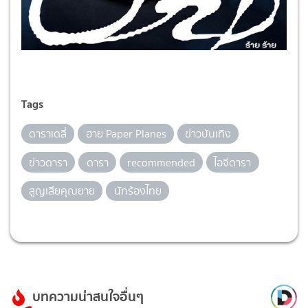
Tags
ดาราเดลี่
ฮาย Paper Planes
ข่าวบันเทิง
ข่าวดารา
ดารา
recommended
ไอจีดารา
สูญเสียคุณยาย
นักร้องไทย
บทความน่าสนใจอื่นๆ