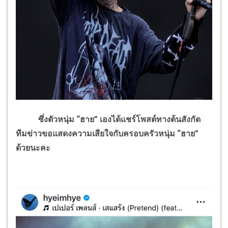
ซึ่งตัวหนุ่ม “ฮาย” เองได้แชร์โพสต์ทางต้นสังกัด
ทีมข่าวขอแสดงความเสียใจกับครอบครัวหนุ่ม “ฮาย”
ด้วยนะคะ