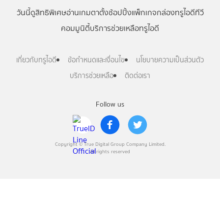
วันนี้
ดู
สิทธิพิเศษ
อ่าน
เกม
ตาตั้ง
ช้อปปิ้ง
แพ็กเกจ
กล่องทรูไอดีทีวี
คอมมูนิตี้
บริการช่วยเหลือทรูไอดี
เกี่ยวกับทรูไอดี
ข้อกำหนดและเงื่อนไข
นโยบายความเป็นส่วนตัว
บริการช่วยเหลือ
ติดต่อเรา
Follow us
Copyright © True Digital Group Company Limited.
All rights reserved