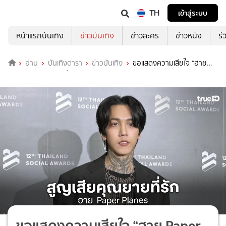
TH
เข้าสู่ระบบ
หน้าแรกบันเทิง
ข่าวบันเทิง
ข่าวละคร
ข่าวหนัง
รี
อ่าน
บันเทิงดารา
ข่าวบันเทิง
ขอแสดงความเสียใจ “ฮาย
Paper Planes” สูญเสียคุณยาย
ขอแสดงความเสียใจ “ฮาย Paper