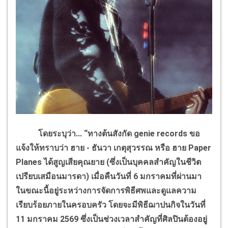
โดยระบุว่า... “ทางต้นสังกัด
genie records
ขอ
แจ้งให้ทราบว่า ฮาย - ธันวา เกตุสุวรรณ หรือ ฮาย
Paper
Planes
ได้สูญเสียคุณยาย (ซึ่งเป็นบุคคลสำคัญในชีวิต
เปรียบเสมือนมารดา) เมื่อคืนวันที่ 6 มกราคมที่ผ่านมา
ในขณะนี้อยู่ระหว่างการจัดการพิธีศพและดูแลความ
เรียบร้อยภายในครอบครัว โดยจะมีพิธีฌาปนกิจในวันที่
11 มกราคม 2569 ซึ่งเป็นช่วงเวลาสำคัญที่ศิลปินต้องอยู่