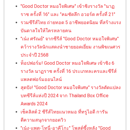
"Good Doctor หมอใจพิเศษ" เข้าชิงรางวัล "นาฏ
ราช ครั้งที่ 16" และ "คมชัดลึก อวอร์ด ครั้งที่ 21"
รวมซีรีส์ไทย ถ่ายทอด 5 อาชีพยอดนิยม ที่สร้างแรง
บันดาลใจให้ใครหลายคน
"เน๋ง ศรัณย์" จากซีรีส์ "Good Doctor หมอใจพิเศษ"
คว้ารางวัลนักแสดงนำชายยอดเยี่ยม งานพิฆเนศวร
ประจำปี 2568
ท็อปฟอร์ม! Good Doctor หมอใจพิเศษ เข้าชิง 6
รางวัล นาฏราช ครั้งที่ 16 ประเภทละครและซีรีส์
แพลตฟอร์มออนไลน์
สุดปัง! "Good Doctor หมอใจพิเศษ" รางวัลดัดแปลง
บทซีรีส์แห่งปี 2024 จาก Thailand Box Office
Awards 2024
เช็คลิสต์ 2 ซีรีส์ไทยแนวหมอ ที่ทรูไอดี การัน
ตีความสนุกจากยอดวิว
"เน๋ง-แพต-โทนี่-อาคีโกะ" โพสต์ซึ้งหลัง "Good