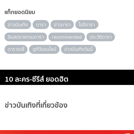
แท็กยอดนิยม
ข่าวบันเทิง
ดารา
ข่าวดารา
ไอจีดารา
อินสตราแกรมดารา
recommended
ประวัติดารา
ดาราเดลี่
ดูทีวีออนไลน์
ข่าวบันเทิงวันนี้
10 ละคร-ซีรีส์ ยอดฮิต
ข่าวบันเทิงที่เกี่ยวข้อง