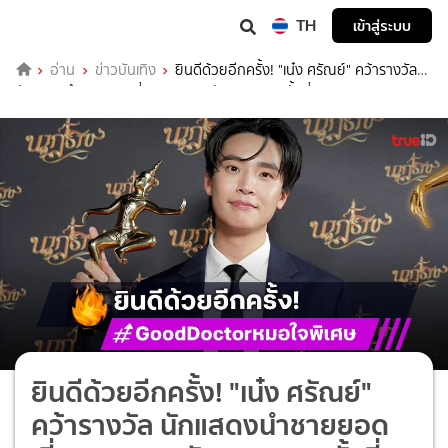
TH
เข้าสู่ระบบ
อ่าน
ข่าวบันเทิง
ยินดีด้วยอีกครั้ง! "เน๋ง ศรัณย์" คว้ารางวัล
นักแสดงนำชายยอดเยี่ยม จากรางวัลนาฏราช ครั้งที่ 16
ยินดีด้วยอีกครั้ง! "เน๋ง ศรัณย์"
คว้ารางวัล นักแสดงนำชายยอด