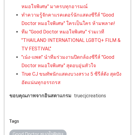
หมอใจพิเศษ" มาครบทุกอารมณ์
ทำความรู้จักคาแรคเตอร์นักแสดงซีรีส์ "Good
Doctor หมอใจพิเศษ" ใครเป็นใคร ห้ามพลาด!
ทีม "Good Doctor หมอใจพิเศษ" ร่วมเวที
"THAILAND INTERNATIONAL LGBTQ+ FILM &
TV FESTIVAL"
"เน๋ง-แพต" นำทีมร่วมงานปิดกล้องซีรีส์ "Good
Doctor หมอใจพิเศษ" สุดอบอุ่นหัวใจ
True CJ ขนทัพนักแสดงบวงสรวง 5 ซีรีส์ดัง สุดปัง
อัดแน่นทุกอรรถรส
ขอบคุณภาพจากอินสตาแกรม
truecjcreations
Tags
Good Doctor หมอใจพิเศษ