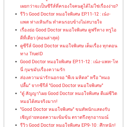
เผยกว่าจะเป็นซีรีส์ที่ครองใจคนดูได้ไม่ใช่เรื่องง่าย?
รีวิว Good Doctor หมอใจพิเศษ EP.11-12 : เน๋ง-
แพต ห่างเหินกัน ทำคนรอบข้างไม่สบายใจ
เรื่องย่อ Good Doctor หมอใจพิเศษ ดูฟรีทาง ทรูไอ
ดีที่เดียว (ตอนล่าสุด)
ดูซีรีส์ Good Doctor หมอใจพิเศษ เต็มเรื่อง ทุกตอน
ทาง TrueID
Good Doctor หมอใจพิเศษ EP.11-12 : เน๋ง-แพท-โท
นี่ กุมขมับเรื่องความรัก
ส่องความน่ารักนอกจอ "พีเจ มหิดล" หรือ "หมอ
ปลื้ม" จากซีรีส์ "Good Doctor หมอใจพิเศษ"
"ดู๋ สัญญา"เผย Good Doctor หมอใจพิเศษ ตีแผ่ชีวิต
หมอได้สมจริงมาก!
"Good Doctor หมอใจพิเศษ" ขนทัพนักแสดงรับ
เชิญถ่ายทอดความเข้มข้น ตราตรึงทุกอารมณ์
รีวิว Good Doctor หมอใจพิเศษ EP.9-10 : ศึกหนัก!