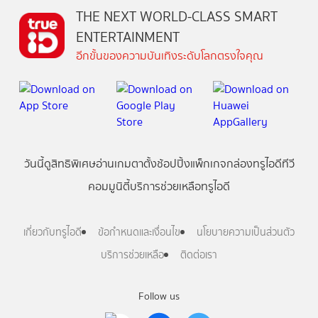
THE NEXT WORLD-CLASS SMART
ENTERTAINMENT
อีกขั้นของความบันเทิงระดับโลกตรงใจคุณ
วันนี้
ดู
สิทธิพิเศษ
อ่าน
เกม
ตาตั้ง
ช้อปปิ้ง
แพ็กเกจ
กล่องทรูไอดีทีวี
คอมมูนิตี้
บริการช่วยเหลือทรูไอดี
เกี่ยวกับทรูไอดี
ข้อกำหนดและเงื่อนไข
นโยบายความเป็นส่วนตัว
บริการช่วยเหลือ
ติดต่อเรา
Follow us