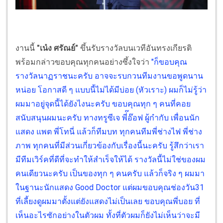
งานนี้
"เน๋ง ศรัณย์"
ขึ้นรับรางวัลบนเวทีอันทรงเกียรติ
พร้อมกล่าวขอบคุณทุกคนอย่างซึ้งใจว่า
"ก็ขอบคุณ
รางวัลนาฏราชนะครับ อาจจะรบกวนทีมงานขอพูดนาน
หน่อย โอกาสดี ๆ แบบนี้ไม่ได้มีบ่อย (หัวเราะ) ผมก็ไม่รู้ว่า
ผมมาอยู่จุดนี้ได้ยังไงนะครับ ขอบคุณทุก ๆ คนที่คอย
สนับสนุนผมนะครับ ทางทรูซีเจ พี่๊อ๊อฟ ผู้กำกับ เพื่อนนัก
แสดง แพต พี่โทนี่ แล้วก็ทีมบท ทุกคนทีมพี่ช่างไฟ พี่ช่าง
ภาพ ทุกคนที่มีส่วนเกี่ยวข้องกับเรื่องนี้นะครับ รู้สึกว่าเรา
มีทีมเวิร์คที่ดีที่จะทำให้สำเร็จให้ได้ รางวัลนี้ไม่ใช่ของผม
คนเดียวนะครับ เป็นของทุก ๆ คนครับ แล้วก็จริง ๆ ผมมา
ในฐานะนักแสดง Good Doctor แต่ผมขอบคุณช่องวัน31
ที่เลี้ยงดูผมมาตั้งแต่ยังแสดงไม่เป็นเลย ขอบคุณพี่บอย ที่
เห็นอะไรซักอย่างในตัวผม ทั้งที่ตัวผมก็ยังไม่เห็นว่าจะมี