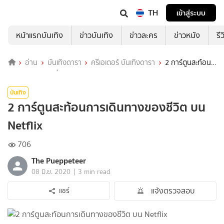
TH
เข้าสู่ระบบ
หน้าแรกบันเทิง
ข่าวบันเทิง
ข่าวละคร
ข่าวหนัง
รี
อ่าน
บันเทิงดารา
ครีเอเตอร์ บันเทิงดารา
2 การ์ตูนสะท้อน
การเดินทางของชีวิต บน Netflix
บันเทิง
2 การ์ตูนสะท้อนการเดินทางของชีวิต บน
Netflix
706
The Pueppeteer
|
08 มิ.ย. 2020
3 min read
แจ้งตรวจสอบ
แชร์