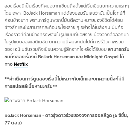
สองเรื่องนี้เป็นเรื่องที่ผมอยากเขียนถึงตั้งแต่เริ่มเขียนบทความแรกๆ
โดยเฉพาะ BoJack Horseman แต่ต้องยอมรับเลยว่ามันเป็นโจทย์ที่
ค่อนข้างยากเพราะการ์ตูนพวกนี้มันตีความหมายของชีวิตได้ค่อน
ข้างลึกและยังสามารถสะท้อนอะไรหลาย ๆ อย่างได้ในสังคม มันคือ
เรื่องราวที่ค่อนข้างทรงพลังในรูปแบบที่ย่อยง่ายเนื่องจากสื่อออกมา
ในรูปแบบของแอนิเมชัน บทความนี้ผมจะเน้นไปที่การรีวิวภาพรวม
สามารถรับ
ของแอนิเมชันรวมถึงเขียนความรู้สึกจากใจหลังได้รับชม
ชมทั้งสองเรื่องนี้ BoJack Horseman และ Midnight Gospel ได้
ทาง
Netflix
**คำเตือนการ์ตูนสองเรื่อนี้ไม่เหมาะกับเด็กและบทความนี้จะไม่มี
การสปอยล์เนื้อหานะครับ**
BoJack Horseman - ดาวรุ่งดาวร่วงของวงการฮอลลีวูด (ุ6 ซีซั่น,
77 ตอน)