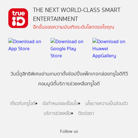
THE NEXT WORLD-CLASS SMART
ENTERTAINMENT
อีกขั้นของความบันเทิงระดับโลกตรงใจคุณ
วันนี้
ดู
สิทธิพิเศษ
อ่าน
เกม
ตาตั้ง
ช้อปปิ้ง
แพ็กเกจ
กล่องทรูไอดีทีวี
คอมมูนิตี้
บริการช่วยเหลือทรูไอดี
เกี่ยวกับทรูไอดี
ข้อกำหนดและเงื่อนไข
นโยบายความเป็นส่วนตัว
บริการช่วยเหลือ
ติดต่อเรา
Follow us