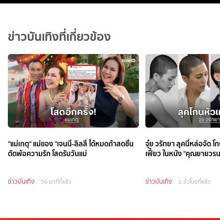
ข่าวบันเทิงที่เกี่ยวข้อง
"แม่เกตุ" แม่ของ "เจนนี่-ลิลลี่ ได้หมดถ้าสดชื่น
จุ๋ย วรัทยา ลุคนี้หล่อจัด 
ตัดพ้อความรัก โสดรับวันแม่
เฟี้ยว ในหนัง "คุณยายวร
ข่าวบันเทิง
ข่าวบันเทิง
56 นาทีที่แล้ว
1 ชั่วโมงที่แล้ว