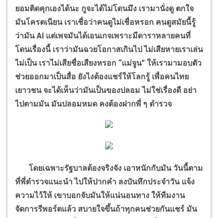
ยอมติดคุกเองได้นะ กูจะได้ไม่โดนมึง เรามานั่งดู ตกใจ
มันโครตเนียน เราเชื่อว่าคนดูไม่เชื่อหรอก คนดูสมัยนี้รู้
ว่ามัน
AI
แต่เพจมันได้เอนเกจเพราะมีดาราหลายคนที่
โดนเรื่องนี้ เราว่ามันฉวยโอกาสเกินไป ไม่เสียหายเราเล่น
ไม่เป็น เราไม่เสียชื่อเสียงหรอก
“
แม่จูน
”
ให้เรามามอบตัว
ช่วยออกมาเป็นสื่อ ยังไงต้องแชร์ให้โลกรู้ เพื่อคนไทย
เยาวชน จะได้เห็นว่ามันเป็นของปลอม ไม่ใช่เรื่องดี อย่า
ไปตามมัน มันปลอมหมด คงต้องฝากพี่ ๆ ตำรวจ
โดยเฉพาะรัฐบาลต้องจริงจัง เอาหนักกับมัน วันนี้ตาม
ที่พี่ตำรวจแนะนำ ไปให้ปากคำ ลงบันทึกประจำวัน แจ้ง
ความไว้ให้ เขาบอกจับมันให้แน่นอนทาง ให้ทีมงาน
จัดการรีพอร์ตแล้ว สบายใจขึ้นถ้าทุกคนช่วยกันแชร์ มัน