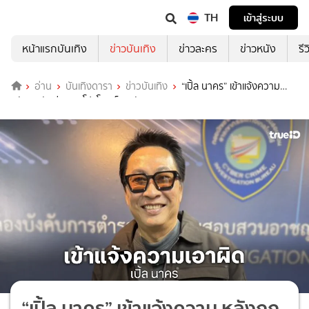
TH
เข้าสู่ระบบ
หน้าแรกบันเทิง
ข่าวบันเทิง
ข่าวละคร
ข่าวหนัง
รี
อ่าน
บันเทิงดารา
ข่าวบันเทิง
“เปิ้ล นาคร” เข้าแจ้งความ
หลังถูกตัดต่อภาพโปรโมตเว็บพนัน
“เปิ้ล นาคร” เข้าแจ้งความ หลังถูก