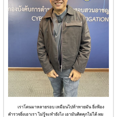
เราโดนมาหลายรอบ เหมือนไปท้าทายมัน ยิ่งฟ้อง
ตำรวจยิ่งเอาเรา ไม่รู้จะทำยังไง เอามันติดคุกไม่ได้ ผม