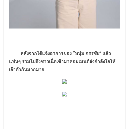
หลังจากได้แจ้งอาการของ “หนุ่ม กรรชัย” แล้ว
แฟนๆ รวมไปถึงชาวเน็ตเข้ามาคอมเมนต์ส่งกำลังใจให้
เจ้าตัวกันมากมาย