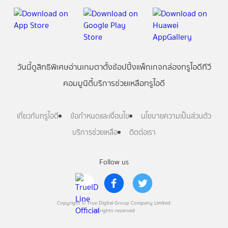
วันนี้
ดู
สิทธิพิเศษ
อ่าน
เกม
ตาตั้ง
ช้อปปิ้ง
แพ็กเกจ
กล่องทรูไอดีทีวี
คอมมูนิตี้
บริการช่วยเหลือทรูไอดี
เกี่ยวกับทรูไอดี
ข้อกำหนดและเงื่อนไข
นโยบายความเป็นส่วนตัว
บริการช่วยเหลือ
ติดต่อเรา
Follow us
Copyright © True Digital Group Company Limited.
All rights reserved