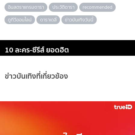
อินสตราแกรมดารา
ประวัติดารา
recommended
ดูทีวีออนไลน์
ดาราเดลี่
ข่าวบันเทิงวันนี้
10 ละคร-ซีรีส์ ยอดฮิต
ข่าวบันเทิงที่เกี่ยวข้อง