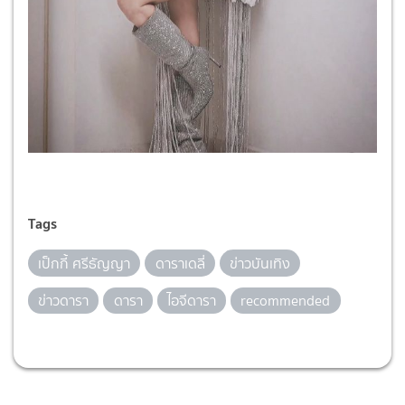
Tags
เป็กกี้ ศรีธัญญา
ดาราเดลี่
ข่าวบันเทิง
ข่าวดารา
ดารา
ไอจีดารา
recommended