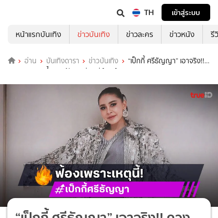
TH
เข้าสู่ระบบ
หน้าแรกบันเทิง
ข่าวบันเทิง
ข่าวละคร
ข่าวหนัง
รี
อ่าน
บันเทิงดารา
ข่าวบันเทิง
“เป็กกี้ ศรีธัญญา” เอาจริง!!
ควง “ทนาย” ขึ้นศาลฟ้องเกรียนคีย์บอร์ด
“เป็กกี้ ศรีธัญญา” เอาจริง!! ควง