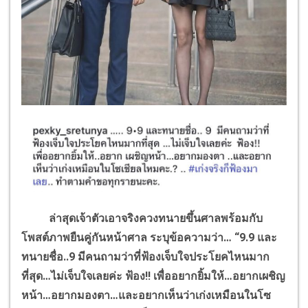
ล่าสุดเจ้าตัวเอาจริงควงทนายขึ้นศาลพร้อมกับ
โพสต์ภาพยืนคู่กันหน้าศาล ระบุข้อความว่า… “9.9 และ
ทนายชื่อ..9 มีคนถามว่าที่ฟ้องเจ็บใจประโยคไหนมาก
ที่สุด…ไม่เจ็บใจเลยค่ะ ฟ้อง!! เพื่ออยากยิ้มให้…อยากเผชิญ
หน้า…อยากมองตา…และอยากเห็นว่าเก่งเหมือนในโซ