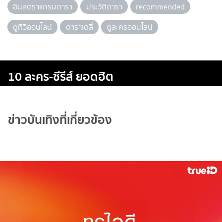
อินสตราแกรมดารา
ประวัติดารา
recommended
ดูทีวีออนไลน์
ดาราเดลี่
ดูละครออนไลน์
10 ละคร-ซีรีส์ ยอดฮิต
ข่าวบันเทิงที่เกี่ยวข้อง