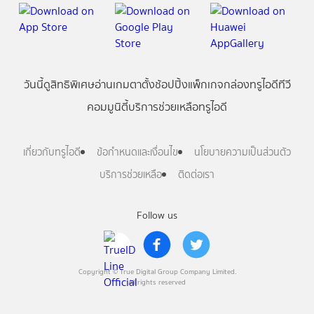
วันนี้
ดู
สิทธิพิเศษ
อ่าน
เกม
ตาตั้ง
ช้อปปิ้ง
แพ็กเกจ
กล่องทรูไอดีทีวี
คอมมูนิตี้
บริการช่วยเหลือทรูไอดี
เกี่ยวกับทรูไอดี
ข้อกำหนดและเงื่อนไข
นโยบายความเป็นส่วนตัว
บริการช่วยเหลือ
ติดต่อเรา
Follow us
Copyright © True Digital Group Company Limited.
All rights reserved