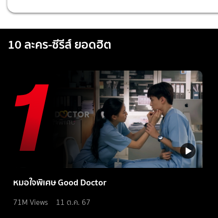
10 ละคร-ซีรีส์ ยอดฮิต
หมอใจพิเศษ Good Doctor
71M
Views
11 ต.ค. 67