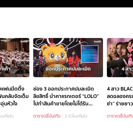
ยแฟนมีตติ้ง
ช่อง 3 ออกประกาศปมละเมิด
4 สาว BLAC
แฟนคลับจัดเต็ม
ลิขสิทธิ์ นำคาแรกเตอร์ “LOLO”
สดฉลองครบร
อุ่นหัวใจ
ไปทำสินค้าขายโดยไม่ได้รับ
ซ่า” ร่ายยา
อนุญาต
ดาราเดลี่บันเทิง
ดาราเดลี่บันเทิ
โมงที่แล้ว
2 ชั่วโมงที่แล้ว