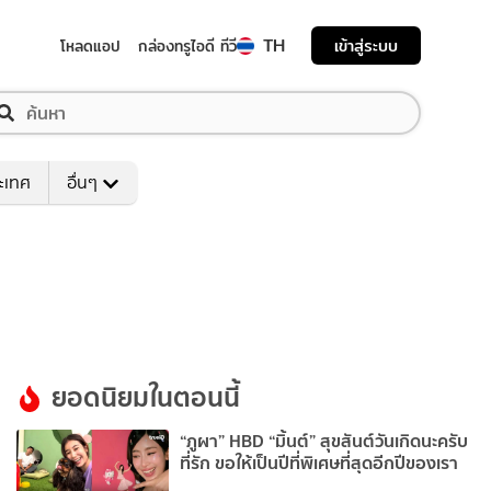
TH
เข้าสู่ระบบ
โหลดแอป
กล่องทรูไอดี ทีวี
ระเทศ
อื่นๆ
ยอดนิยมในตอนนี้
“ภูผา” HBD “มิ้นต์” สุขสันต์วันเกิดนะครับ
ที่รัก ขอให้เป็นปีที่พิเศษที่สุดอีกปีของเรา