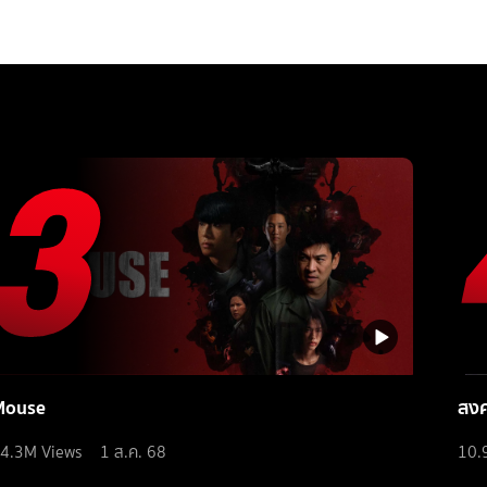
Mouse
สง
4.3M
Views
1 ส.ค. 68
10.