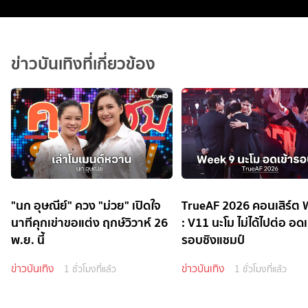
ข่าวบันเทิงที่เกี่ยวข้อง
"นก อุษณีย์" ควง "ม่วย" เปิดใจ
TrueAF 2026 คอนเสิร์ต 
นาทีคุกเข่าขอแต่ง ฤกษ์วิวาห์ 26
: V11 นะโม ไม่ได้ไปต่อ อดเข
พ.ย. นี้
รอบชิงแชมป์
ข่าวบันเทิง
ข่าวบันเทิง
1 ชั่วโมงที่แล้ว
1 ชั่วโมงที่แล้ว