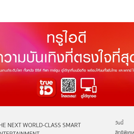
วันนี้
HE NEXT WORLD-CLASS SMART
สิทธิพิเศษ
NTERTAINMENT