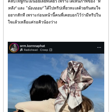
คลับใจฟูกันไม่น้อยเลยทีเดียว เพราะได้เห็นภาพของ
“พี่
หลิง”
และ
“น้องออม”
ได้ไปทริปเที่ยวทะเลด้วยกันสมใจ
อยากสักที เพราะก่อนหน้านี้คนพี่เคยบอกไว้ว่ามีทริปใน
ใจแล้วเหลือแค่รอคิวน้องว่าง