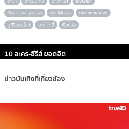
ดารา
ข่าวบันเทิง
ข่าวดารา
ไอจีดารา
อินสตราแกรมดารา
ประวัติดารา
recommended
ดูทีวีออนไลน์
ดาราเดลี่
เรื่องย่อ
10 ละคร-ซีรีส์ ยอดฮิต
ข่าวบันเทิงที่เกี่ยวข้อง