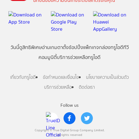
อีกขั้นของความบันเทิงระดับโลกตรงใจคุณ
วันนี้
ดู
สิทธิพิเศษ
อ่าน
เกม
ตาตั้ง
ช้อปปิ้ง
แพ็กเกจ
กล่องทรูไอดีทีวี
คอมมูนิตี้
บริการช่วยเหลือทรูไอดี
เกี่ยวกับทรูไอดี
ข้อกำหนดและเงื่อนไข
นโยบายความเป็นส่วนตัว
บริการช่วยเหลือ
ติดต่อเรา
Follow us
Copyright © True Digital Group Company Limited.
All rights reserved