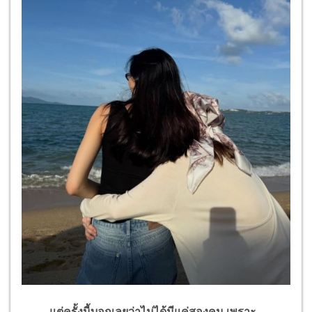
แต่ครั้งนี้บอกเลยว่าไม่ได้มีแค่สองคน เพราะ