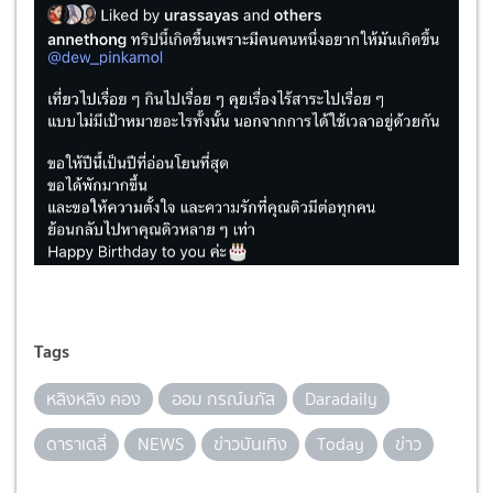
Tags
หลิงหลิง คอง
ออม กรณ์นภัส
Daradaily
ดาราเดลี่
NEWS
ข่าวบันเทิง
Today
ข่าว