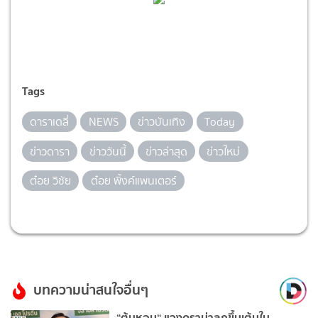
Tags
ดาราเดลี่
NEWS
ข่าวบันเทิง
Today
ข่าวดารา
ข่าววันนี้
ข่าวล่าสุด
ข่าวใหม่
ต๋อย วิชัย
ต๋อย พิ้งค์แพนเตอร์
บทความน่าสนใจอื่นๆ
“ต้นหอม“ แจงดราม่าลุกขึ้นเต้นใน