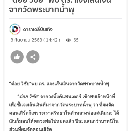
จากวัดพระบาทน้ำพุ
ดาราเดลี่บันเทิง
8 กันยายน 2568 ( 14:42 )
65
“
ต๋อย วิชัย
”
พบ ตร. แจงเส้นเงินจากวัดพระบาทน้ำพุ
“
ต๋อย วิชัย
”
จากวงพิ้งค์แพนเตอร์ เข้าพบเจ้าหน้าที่
เพื่อชี้แจงเส้นเงินที่มาจากวัดพระบาทน้ำพุ ว่า ที่ผมจัด
คอนเสิร์ตก็เพราะเราศรัทธาในตัวหลวงพ่อแต่เดิมนะ ได้
เงินก็มอบให้หลวงพ่อไปหมดแล้ว ปีละแสนกว่าบาทนี่ใน
ส่วนที่ผมจัดคอนเสิร์ต