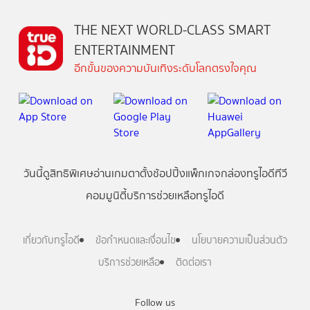
THE NEXT WORLD-CLASS SMART
ENTERTAINMENT
อีกขั้นของความบันเทิงระดับโลกตรงใจคุณ
วันนี้
ดู
สิทธิพิเศษ
อ่าน
เกม
ตาตั้ง
ช้อปปิ้ง
แพ็กเกจ
กล่องทรูไอดีทีวี
คอมมูนิตี้
บริการช่วยเหลือทรูไอดี
เกี่ยวกับทรูไอดี
ข้อกำหนดและเงื่อนไข
นโยบายความเป็นส่วนตัว
บริการช่วยเหลือ
ติดต่อเรา
Follow us