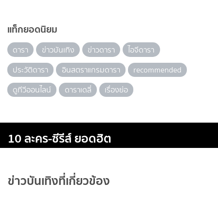
แท็กยอดนิยม
ดารา
ข่าวบันเทิง
ข่าวดารา
ไอจีดารา
ประวัติดารา
อินสตราแกรมดารา
recommended
ดูทีวีออนไลน์
ดาราเดลี่
เรื่องย่อ
10 ละคร-ซีรีส์ ยอดฮิต
ข่าวบันเทิงที่เกี่ยวข้อง