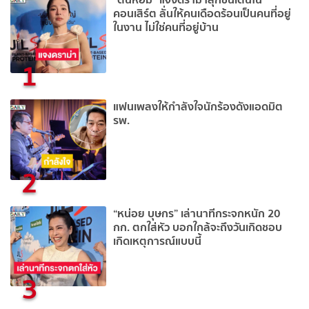
คอนเสิร์ต ลั่นให้คนเดือดร้อนเป็นคนที่อยู่
ในงาน ไม่ใช่คนที่อยู่บ้าน
1
แฟนเพลงให้กำลังใจนักร้องดังแอดมิต
รพ.
2
“หน่อย บุษกร” เล่านาทีกระจกหนัก 20
กก. ตกใส่หัว บอกใกล้จะถึงวันเกิดชอบ
เกิดเหตุการณ์แบบนี้
3