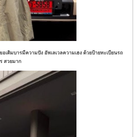
อเติมบารมีความปัง อัพเลเวลความเฮง ด้วยป้ายทะเบียนรถ
คร สวยมาก