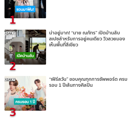
1
น่าอยู่มาก! “นาย ณภัทร” เปิดบ้านลับ
สเปซสำหรับการอยู่คนเดียว วิวสวยมอง
เห็นพื้นที่สีเขียว
2
“เฟิร์สวัน” ขอบคุณทุกการซัพพอร์ต ครบ
รอบ 1 ปีเส้นทางศิลปิน
3