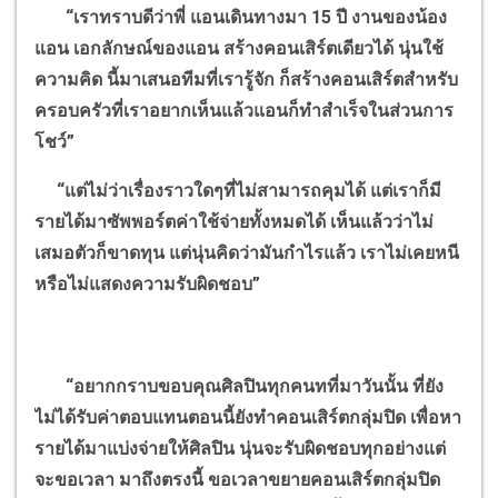
“
เราทราบดีว่าพี่ แอนเดินทางมา 15 ปี งานของน้อง
แอน เอกลักษณ์ของแอน สร้างคอนเสิร์ตเดียวได้ นุ่นใช้
ความคิด นี้มาเสนอทีมที่เรารู้จัก ก็สร้างคอนเสิร์ตสำหรับ
ครอบครัวที่เราอยากเห็นแล้วแอนก็ทำสำเร็จในส่วนการ
โชว์
”
“
แต่ไม่ว่าเรื่องราวใดๆที่ไม่สามารถคุมได้
แต่เราก็มี
รายได้มาซัพพอร์ตค่าใช้จ่ายทั้งหมดได้ เห็นแล้วว่าไม่
เสมอตัวก็ขาดทุน แต่นุ่นคิดว่ามันกำไรแล้ว เราไม่เคยหนี
หรือไม่แสดงความรับผิดชอบ
”
“
อยากกราบขอบคุณศิลปินทุกคนทที่มาวันนั้น ที่ยัง
ไม่ได้รับค่าตอบแทนตอนนี้ยังทำคอนเสิร์ตกลุ่มปิด เพื่อหา
รายได้มาแบ่งจ่ายให้ศิลปิน นุ่นจะรับผิดชอบทุกอย่างแต่
จะขอเวลา มาถึงตรงนี้ ขอเวลาขยายคอนเสิร์ตกลุ่มปิด