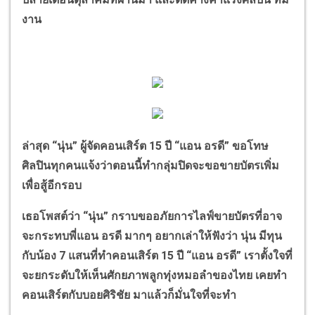
งาน
ล่าสุด
“
นุ่น
”
ผู้จัดคอนเสิร์ต 15 ปี
“
แอน อรดี
”
ขอโทษ
ศิลปินทุกคนแจ้งว่าตอนนี้ทำกลุ่มปิดจะขอขายบัตรเพิ่ม
เพื่อสู้อีกรอบ
เธอโพสต์ว่า
“
นุ่น
”
กราบขออภัยการไลฟ์ขายบัตรที่อาจ
จะกระทบพี่แอน อรดี มากๆ อยากเล่าให้ฟังว่า นุ่น มีทุน
กับน้อง 7 แสนที่ทำคอนเสิร์ต 15 ปี
“
แอน อรดี
”
เราตั้งใจที่
จะยกระดับให้เห็นศักยภาพลูกทุ่งหมอลำของไทย เคยทำ
คอนเสิร์ตกับบอยศิริชัย มาแล้วก็มั่นใจที่จะทำ