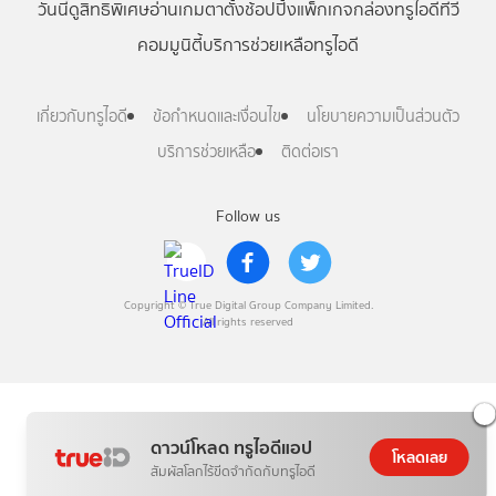
วันนี้
ดู
สิทธิพิเศษ
อ่าน
เกม
ตาตั้ง
ช้อปปิ้ง
แพ็กเกจ
กล่องทรูไอดีทีวี
คอมมูนิตี้
บริการช่วยเหลือทรูไอดี
เกี่ยวกับทรูไอดี
ข้อกำหนดและเงื่อนไข
นโยบายความเป็นส่วนตัว
บริการช่วยเหลือ
ติดต่อเรา
Follow us
Copyright © True Digital Group Company Limited.
All rights reserved
ดาวน์โหลด ทรูไอดีแอป
โหลดเลย
สัมผัสโลกไร้ขีดจำกัดกับทรูไอดี