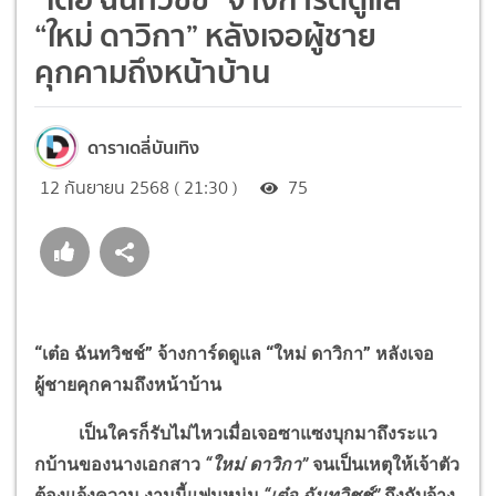
“ใหม่ ดาวิกา” หลังเจอผู้ชาย
คุกคามถึงหน้าบ้าน
ดาราเดลี่บันเทิง
12 กันยายน 2568 ( 21:30 )
75
“เต๋อ ฉันทวิชช์” จ้างการ์ดดูแล “ใหม่ ดาวิกา” หลังเจอ
ผู้ชายคุกคามถึงหน้าบ้าน
เป็นใครก็รับไม่ไหวเมื่อเจอซาแซงบุกมาถึงระแว
กบ้านของนางเอกสาว
“ใหม่ ดาวิกา”
จนเป็นเหตุให้เจ้าตัว
ต้องแจ้งความ งานนี้แฟนหนุ่ม
“เต๋อ ฉันทวิชช์”
ถึงกับจ้าง