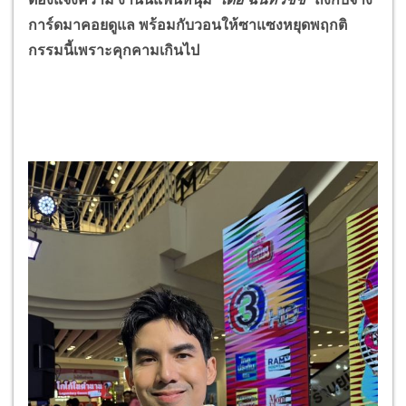
การ์ดมาคอยดูแล พร้อมกับวอนให้ซาแซงหยุดพฤกติ
กรรมนี้เพราะคุกคามเกินไป