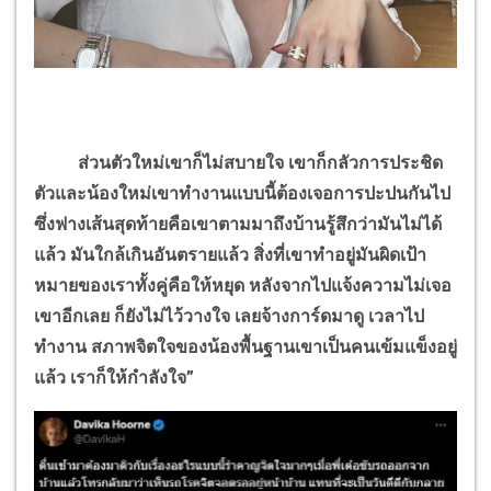
ส่วนตัวใหม่เขาก็ไม่สบายใจ เขาก็กลัวการประชิด
ตัวและน้องใหม่เขาทำงานแบบนี้ต้องเจอการปะปนกันไป
ซึ่งฟางเส้นสุดท้ายคือเขาตามมาถึงบ้านรู้สึกว่ามันไม่ได้
แล้ว มันใกล้เกินอันตรายแล้ว สิ่งที่เขาทำอยู่มันผิดเป้า
หมายของเราทั้งคู่คือให้หยุด หลังจากไปแจ้งความไม่เจอ
เขาอีกเลย ก็ยังไม่ไว้วางใจ เลยจ้างการ์ดมาดู เวลาไป
ทำงาน สภาพจิตใจของน้องพื้นฐานเขาเป็นคนเข้มแข็งอยู่
แล้ว เราก็ให้กำลังใจ”