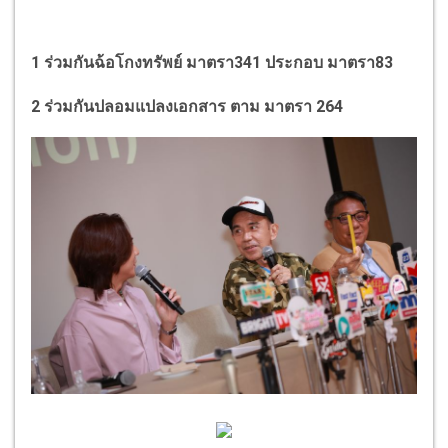
1 ร่วมกันฉ้อโกงทรัพย์ มาตรา341 ประกอบ มาตรา83
2 ร่วมกันปลอมแปลงเอกสาร ตาม มาตรา 264