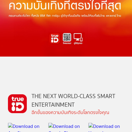
THE NEXT WORLD-CLASS SMART
ENTERTAINMENT
อีกขั้นของความบันเทิงระดับโลกตรงใจคุณ