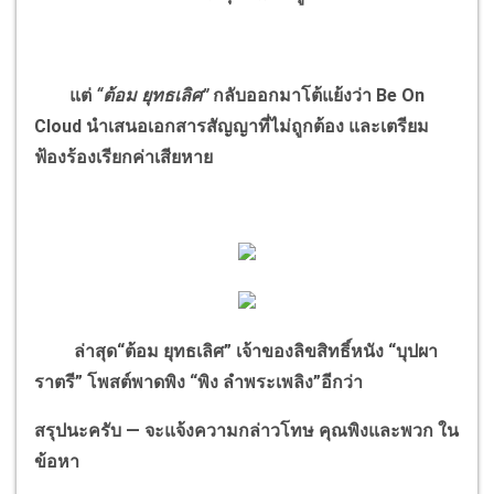
แต่
“
ต้อม ยุทธเลิศ
”
กลับออกมาโต้แย้งว่า
Be On
Cloud
นำเสนอเอกสารสัญญาที่ไม่ถูกต้อง และเตรียม
ฟ้องร้องเรียกค่าเสียหาย
ล่าสุด
“
ต้อม ยุทธเลิศ
”
เจ้าของลิขสิทธิ์หนัง
“
บุปผา
ราตรี
”
โพสต์พาดพิง
“
พิง ลำพระเพลิง
”
อีกว่า
สรุปนะครับ
—
จะแจ้งความกล่าวโทษ คุณพิงและพวก ใน
ข้อหา