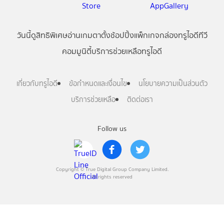
วันนี้
ดู
สิทธิพิเศษ
อ่าน
เกม
ตาตั้ง
ช้อปปิ้ง
แพ็กเกจ
กล่องทรูไอดีทีวี
คอมมูนิตี้
บริการช่วยเหลือทรูไอดี
เกี่ยวกับทรูไอดี
ข้อกำหนดและเงื่อนไข
นโยบายความเป็นส่วนตัว
บริการช่วยเหลือ
ติดต่อเรา
Follow us
Copyright © True Digital Group Company Limited.
All rights reserved