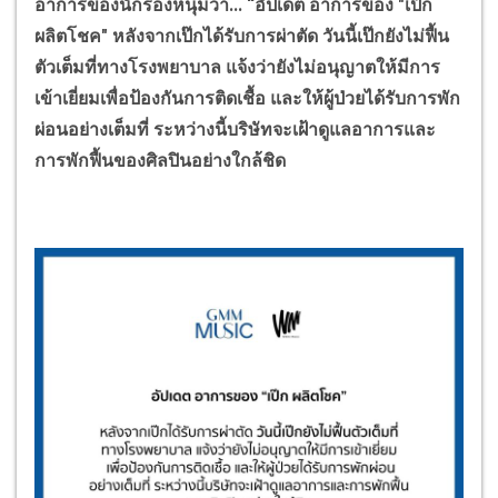
อาการของนักร้องหนุ่มว่า... “อัปเดต อาการของ "เป๊ก
ผลิตโชค" หลังจากเป๊กได้รับการผ่าตัด วันนี้เป๊กยังไม่ฟื้น
ตัวเต็มที่ทางโรงพยาบาล แจ้งว่ายังไม่อนุญาตให้มีการ
เข้าเยี่ยมเพื่อป้องกันการติดเชื้อ และให้ผู้ป่วยได้รับการพัก
ผ่อนอย่างเต็มที่ ระหว่างนี้บริษัทจะเฝ้าดูแลอาการและ
การพักฟื้นของศิลปินอย่างใกล้ชิด