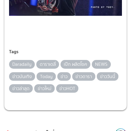
Tags
Daradaily
ดาราเดลี่
เป๊ก ผลิตโชค
NEWS
ข่าวบันเทิง
Today
ข่าว
ข่าวดารา
ข่าววันนี้
ข่าวล่าสุด
ข่าวใหม่
ข่าวHOT