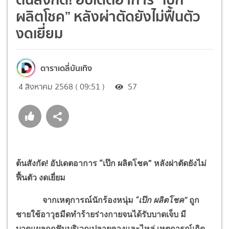
ผลิตโชค” หลังผ่าตัดยังไม่ฟื้นตัว
งดเยี่ยม
ดาราเดลี่บันเทิง
4 สิงหาคม 2568 ( 09:51 )
57
ต้นสังกัด
!
อัปเดตอาการ “เป๊ก ผลิตโชค” หลังผ่าตัดยังไม่
ฟื้นตัว งดเยี่ยม
จากเหตุการณ์นักร้องหนุ่ม
“เป๊ก ผลิตโชค”
ถูก
ชายใช้อาวุธมีดทำร้ายร่างกายจนได้รับบาดเจ็บ มี
บาดแผลถูกฟันบริเวณปลายคางและไหล่ เหตุการณ์เกิด