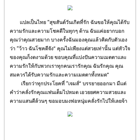
แปลเป็นไทย “สุขสันต์วันเกิดที่รัก ฉันขอให้คุณได้รับ
ความรักและความโชคดีในทุกๆ ด้าน ฉันแค่อยากบอก
คุณว่าคุณสวยมาก บางครั้งฉันมองคุณแล้วคิดกับตัวเอง
ว่า “ว้าว ฉันโชคดีจัง” คุณไม่เพียงแต่สวยเท่านั้น แต่หัวใจ
ของคุณก็งดงามด้วย ขอบคุณที่แบ่งปันความเมตตาและ
ความรักให้กับพวกเราทุกคนเรารักคุณ ฉันรักคุณ คุณ
สมควรได้รับความรักและความเมตตาทั้งหมด”
เรียกว่าทุกประโยคที่ “เจมส์” บรรยายออกมา มีแต่
คำว่าคลั่งรักคุณแฟนเต็มไปหมด เอวยยศความสวยและ
ความแสนดีล้วนๆ ขอมอบมงพ่อหนุ่มคลั่งรักไปให้เลยจ้า