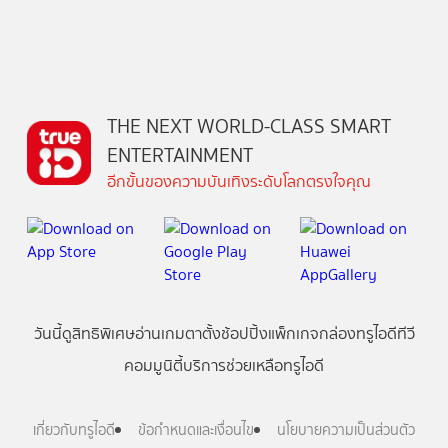
THE NEXT WORLD-CLASS SMART
ENTERTAINMENT
อีกขั้นของความบันเทิงระดับโลกตรงใจคุณ
วันนี้
ดู
สิทธิพิเศษ
อ่าน
เกม
ตาตั้ง
ช้อปปิ้ง
แพ็กเกจ
กล่องทรูไอดีทีวี
คอมมูนิตี้
บริการช่วยเหลือทรูไอดี
เกี่ยวกับทรูไอดี
ข้อกำหนดและเงื่อนไข
นโยบายความเป็นส่วนตัว