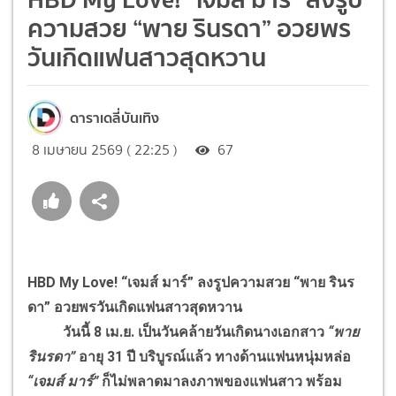
ความสวย “พาย รินรดา” อวยพร
วันเกิดแฟนสาวสุดหวาน
ดาราเดลี่บันเทิง
8 เมษายน 2569 ( 22:25 )
67
HBD My Love! “เจมส์ มาร์” ลงรูปความสวย “พาย รินร
ดา” อวยพรวันเกิดแฟนสาวสุดหวาน
วันนี้ 8 เม.ย. เป็นวันคล้ายวันเกิดนางเอกสาว
“พาย
รินรดา”
อายุ 31 ปี บริบูรณ์แล้ว ทางด้านแฟนหนุ่มหล่อ
“เจมส์ มาร์”
ก็ไม่พลาดมาลงภาพของแฟนสาว พร้อม