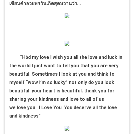
เขียนคำอวยพรวันเกิดสุดหวานว่า...
“Hbd my love I wish you all the love and luck in
the world I just want to tell you that you are very
beautiful. Sometimes I look at you and think to
myself “wow i’m so lucky” not only do you look
beautiful your heart is beautiful. thank you for
sharing your kindness and love to all of us
we love you I Love You You deserve all the love
and kindness”