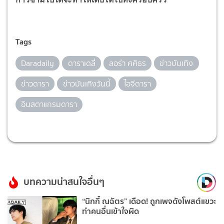
Tags
Daradaily
ดาราเดลี่
ลอร่า ศศิธร
ข่าวบันเทิง
ข่าวดารา
ข่าวบันเทิงวันนี้
ไอจีดารา
อินสตาแกรมดารา
บทความน่าสนใจอื่นๆ
“นิกกี้ ณฉัตร” เดือด! ถูกเพจดังโพสต์แขวะ
ทำคนอื่นเข้าใจผิด