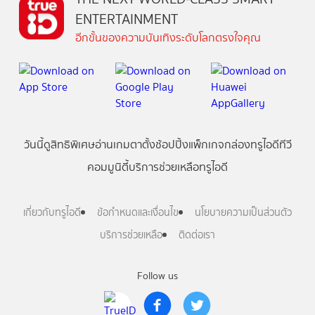
ENTERTAINMENT
อีกขั้นของความบันเทิงระดับโลกตรงใจคุณ
วันนี้
ดู
สิทธิพิเศษ
อ่าน
เกม
ตาตั้ง
ช้อปปิ้ง
แพ็กเกจ
กล่องทรูไอดีทีวี
คอมมูนิตี้
บริการช่วยเหลือทรูไอดี
เกี่ยวกับทรูไอดี
ข้อกำหนดและเงื่อนไข
นโยบายความเป็นส่วนตัว
บริการช่วยเหลือ
ติดต่อเรา
Follow us