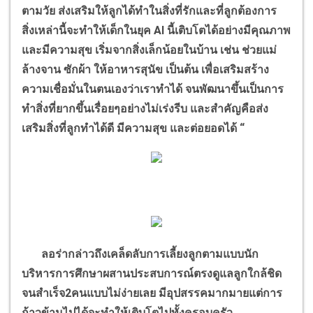
ตามวัย ส่งเสริมให้ลูกได้ทำในสิ่งที่รักและที่ลูกต้องการ
สิ่งเหล่านี้จะทำให้เด็กในยุค AI นี้เติบโตได้อย่างมีคุณภาพ
และมีความสุข เริ่มจากสิ่งเล็กน้อยในบ้าน เช่น ช่วยแม่
ล้างจาน ซักผ้า ให้อาหารสุนัข เป็นต้น เพื่อเสริมสร้าง
ความเชื่อมั่นในตนเองว่าเราทำได้ จนพัฒนาขึ้นเป็นการ
ทำสิ่งที่ยากขึ้นเรื่อยๆอย่างไม่เร่งรีบ และสำคัญคือส่ง
เสริมสิ่งที่ลูกทำได้ดี มีความสุข และต่อยอดได้ “
ลอร่ากล่าวถึงเคล็ดลับการเลี้ยงลูกตามแบบนัก
บริหารการศึกษาผสานประสบการณ์ตรงดูแลลูกใกล้ชิด
จนสำเร็จ2คนแบบไม่ง่ายเลย มีอุปสรรคมากมายแต่การ
ก้าวข้ามไปได้จะทำให้เติบโตไปทั้งครอบครัว