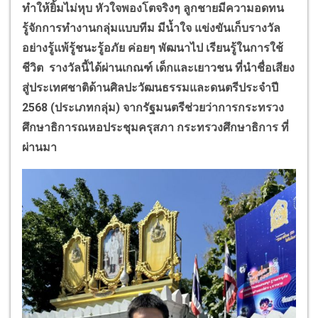
ทำให้ยิ้มไม่หุบ หัวใจพองโตจริงๆ ลูกชายมีความอดทน
รู้จักการทำงานกลุ่มแบบทีม มีน้ำใจ แข่งขันเก็บรางวัล
อย่างรู้แพ้รู้ชนะรู้อภัย ค่อยๆ พัฒนาไป เรียนรู้ในการใช้
ชีวิต รางวัลนี้ได้ผ่านเกณฑ์ เด็กและเยาวชน ที่นำชื่อเสียง
สู่ประเทศชาติด้านศิลปะวัฒนธรรมและดนตรีประจำปี
2568 (ประเภทกลุ่ม) จากรัฐมนตรีช่วยว่าการกระทรวง
ศึกษาธิการณหอประชุมครุสภา กระทรวงศึกษาธิการ ที่
ผ่านมา