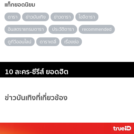
แท็กยอดนิยม
ดารา
ข่าวบันเทิง
ข่าวดารา
ไอจีดารา
อินสตราแกรมดารา
ประวัติดารา
recommended
ดูทีวีออนไลน์
ดาราเดลี่
เรื่องย่อ
10 ละคร-ซีรีส์ ยอดฮิต
ข่าวบันเทิงที่เกี่ยวข้อง