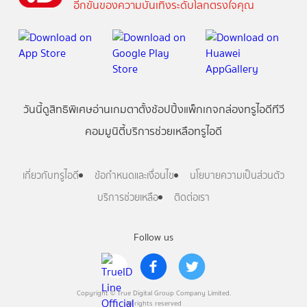
อีกขั้นของความบันเทิงระดับโลกตรงใจคุณ
วันนี้
ดู
สิทธิพิเศษ
อ่าน
เกม
ตาตั้ง
ช้อปปิ้ง
แพ็กเกจ
กล่องทรูไอดีทีวี
คอมมูนิตี้
บริการช่วยเหลือทรูไอดี
เกี่ยวกับทรูไอดี
ข้อกำหนดและเงื่อนไข
นโยบายความเป็นส่วนตัว
บริการช่วยเหลือ
ติดต่อเรา
Follow us
Copyright © True Digital Group Company Limited.
All rights reserved