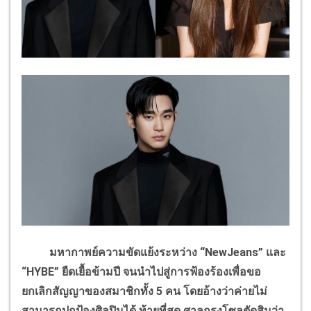
มหากาพย์ความขัดแย้งระหว่าง “NewJeans” และ
“HYBE” ยืดเยื้อข้ามปี จนนำไปสู่การฟ้องร้องเพื่อขอ
ยกเลิกสัญญาของสมาชิกทั้ง 5 คน โดยอ้างว่าค่ายไม่
สามารถปกป้องศิลปินได้ ท้ายที่สุด ศาลกรุงโซลตัดสินว่า