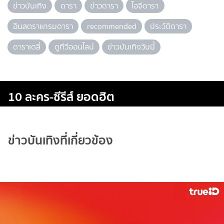
ข่าวบันเทิง
ดารา
ข่าวดารา
ไอจีดารา
อินสตราแกรมดารา
recommended
ประวัติดารา
ดาราเดลี่
ดูทีวีออนไลน์
ข่าวบันเทิงวันนี้
10 ละคร-ซีรีส์ ยอดฮิต
ข่าวบันเทิงที่เกี่ยวข้อง