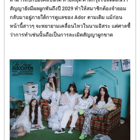
สัญญายังมีผลผูกพันถึงปี 2029 ทำให้สมาชิกต้องจำยอม
กลับมาอยู่ภายใต้การดูแลของ Ador ตามเดิม แม้ก่อน
หน้านี้สาวๆ จะพยายามเคลื่อนไหวในนามอิสระ แต่ศาลชี้
ว่าการทำเช่นนั้นถือเป็นการละเมิดสัญญาผูกขาด