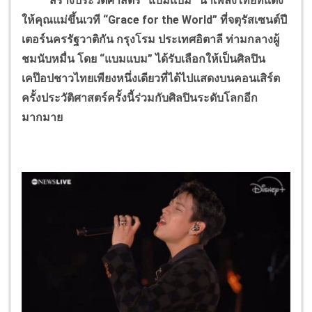
สร้างประวัติศาสตร์ “แบมแบม” นำเพลงไทยที่แต่ง
ให้คุณแม่ขึ้นเวที “Grace for the World” ที่จตุรัสเซนต์ปี
เตอร์นครรัฐวาติกัน กรุงโรม ประเทศอิตาลี ท่ามกลางผู้
ชมนับหมื่น โดย “แบมแบม” ได้รับเลือกให้เป็นศิลปิน
เคป๊อปชาวไทยเพียงหนึ่งเดียวที่ได้ไปแสดงบนคอนเสิร์ต
ครั้งประวัติศาสตร์ครั้งนี้ร่วมกับศิลปินระดับโลกอีก
มากมาย