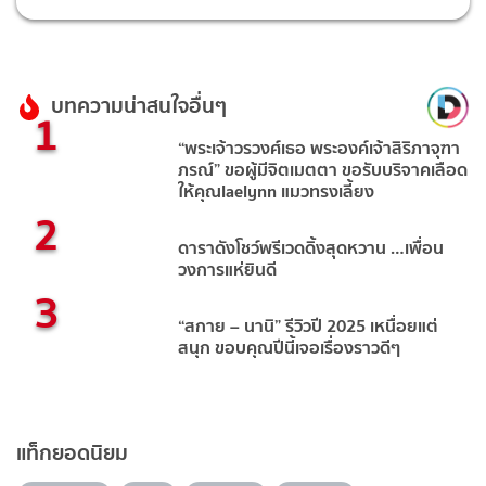
บทความน่าสนใจอื่นๆ
1
“พระเจ้าวรวงศ์เธอ พระองค์เจ้าสิริภาจุฑา
ภรณ์” ขอผู้มีจิตเมตตา ขอรับบริจาคเลือด
ให้คุณlaelynn แมวทรงเลี้ยง
2
ดาราดังโชว์พรีเวดดิ้งสุดหวาน …เพื่อน
วงการแห่ยินดี
3
“สกาย – นานิ” รีวิวปี 2025 เหนื่อยแต่
สนุก ขอบคุณปีนี้เจอเรื่องราวดีๆ
แท็กยอดนิยม