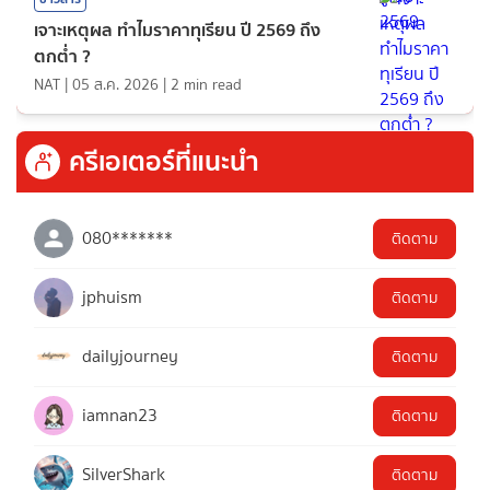
เจาะเหตุผล ทำไมราคาทุเรียน ปี 2569 ถึง
ตกต่ำ ?
NAT
|
05 ส.ค. 2026
|
2
min read
ครีเอเตอร์ที่แนะนำ
080*******
ติดตาม
jphuism
ติดตาม
dailyjourney
ติดตาม
iamnan23
ติดตาม
SilverShark
ติดตาม