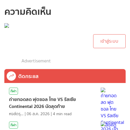
ความคิดเห็น
กรุณาเข้าสู่ระบบเพื่อ
ทำการคอมเม้นต์
เข้าสู่ระบบ
Advertisement
ติดกระแส
กีฬา
ถ่ายทอดสด ฟุตซอล ไทย VS รัสเซีย
Continental 2026 นัดสุดท้าย
หงส์ดรุณ
|
06 ส.ค. 2026
|
4
min read
กีฬา