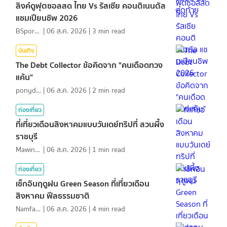
ลิงค์ดูฟุตซอลสด ไทย Vs รัสเซีย คอนติเนนตัล
แชมเปียนชิพ 2026
BSports8
|
06 ส.ค. 2026
|
3
min read
บันเทิง
The Debt Collector ข้อคิดจาก "คนเดือดทวง
แค้น"
ponydiary
|
06 ส.ค. 2026
|
2
min read
ท่องเที่ยว
ที่เที่ยวเดือนสิงหาคมแบบวันเดย์ทริปที่ สวนผึ้ง
ราชบุรี
MawinMatravel
|
06 ส.ค. 2026
|
1
min read
ท่องเที่ยว
เช็กอินฤดูฝน Green Season ที่เที่ยวเดือน
สิงหาคม ฟีลธรรมชาติ
NamfahPhupha
|
06 ส.ค. 2026
|
4
min read