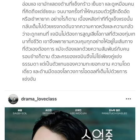
อ่อนแอ เขามักแสดงด้านที่แข็งกร้าว เย็นชา และดูเหมือนคน
ที่คิดถึงแต่ชัยชนะ จนบางครั้งทำให้คนรอบตัวรู้สึกอึดอัด
หรือเข้าหายาก อย่างไรก็ตาม เบื้องหลังท่าทีที่ดูแข็งแรงนั้น
กลับเต็มไปด้วยแรงกดดันจากความคาดหวังและความกลัว
ว่าจะถูกแทนที่ แจมินไม่ต้องการสูญเสียโอกาสที่ตัวเองทุ่มเท
มาทั้งชีวิต เขาจึงพยายามควบคุมทุกอย่างให้อยู่ในเส้นทาง
ที่ตัวเองต้องการ แม้จะต้องแลกด้วยความสัมพันธ์กับคน
รอบข้างก็ตาม ตัวละครของแจมินจึงไม่ใช่เพียงคู่แข่ง
ธรรมดา แต่เป็นตัวแทนของความทะเยอทะยาน ความโดด
เดี่ยว และด้านมืดของโลกวงการไอดอลที่เต็มไปด้วยการ
แข่งขัน