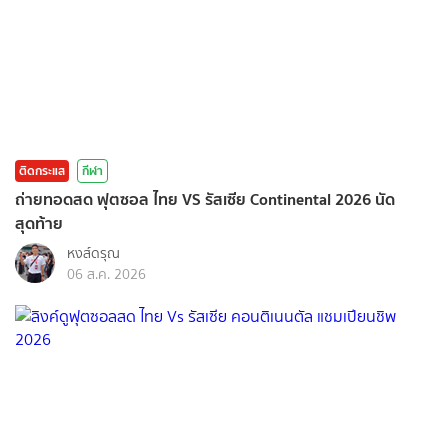
ติดกระแส
กีฬา
ถ่ายทอดสด ฟุตซอล ไทย VS รัสเซีย Continental 2026 นัด
สุดท้าย
หงส์ดรุณ
06 ส.ค. 2026