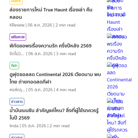
บันเทิง
ส่องรายการใหม่ True Haunt เรื่องเล่า คืน
หลอน
KReview
|
06 ส.ค. 2026
|
2
min read
เสริมดวง
พิกัดขอพรเรื่องความรัก ครึ่งปีหลัง 2569
จิตไม่ว่าง
|
06 ส.ค. 2026
|
3
min read
กีฬา
ดูฟุตซอลสด Continental 2026 เวียดนาม พบ
ไทย ถ่ายทอดสดกีฬา
หงส์ดรุณ
|
05 ส.ค. 2026
|
4
min read
ข่าวสาร
น้ำมันเบนซิน สำคัญแค่ไหน? สิ่งที่ผู้ใช้รถควรรู้
ในปี 2569
linda
|
05 ส.ค. 2026
|
2
min read
ข่าวสาร