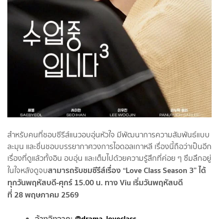
สำหรับคนที่ชอบซีรีส์แนวอบอุ่นหัวใจ มีพัฒนาการความสัมพันธ์แบบ
ละมุน และชื่นชอบบรรยากาศวงการไอดอลเกาหลี เรื่องนี้ถือว่าเป็นอีก
เรื่องที่ดูแล้วทั้งอิน อบอุ่น และเต็มไปด้วยความรู้สึกที่ค่อย ๆ ซึมลึกอยู่
สามารถรับชมซีรีส์เรื่อง “Love Class Season 3” ได้
ในใจหลังดูจบ
ทุกวันพฤหัสบดี-ศุกร์ 15.00 น. ทาง Viu เริ่มวันพฤหัสบดี
ที่ 28 พฤษภาคม 2569
อ้างอิงจาก:
@drama_loveclass