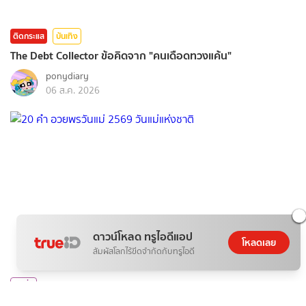
ติดกระแส
บันเทิง
The Debt Collector ข้อคิดจาก "คนเดือดทวงแค้น"
ponydiary
06 ส.ค. 2026
ดาวน์โหลด ทรูไอดีแอป
โหลดเลย
สัมผัสโลกไร้ขีดจำกัดกับทรูไอดี
แฟชั่น
20 คำ อวยพรวันแม่ 2569 วันแม่แห่งชาติ