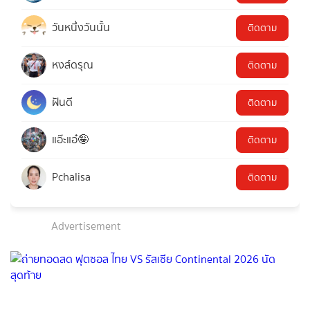
วันหนึ่งวันนั้น
ติดตาม
หงส์ดรุณ
ติดตาม
ฝันดี
ติดตาม
แอ๊ะแอ๋🤪
ติดตาม
Pchalisa
ติดตาม
Advertisement