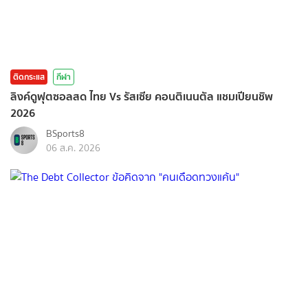
ติดกระแส
กีฬา
ลิงค์ดูฟุตซอลสด ไทย Vs รัสเซีย คอนติเนนตัล แชมเปียนชิพ
2026
BSports8
06 ส.ค. 2026