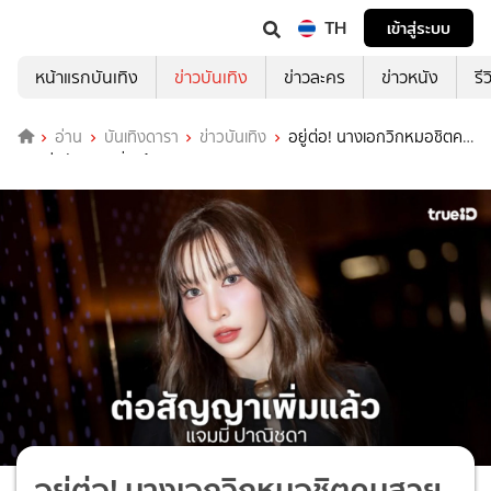
TH
เข้าสู่ระบบ
หน้าแรกบันเทิง
ข่าวบันเทิง
ข่าวละคร
ข่าวหนัง
รี
อ่าน
บันเทิงดารา
ข่าวบันเทิง
อยู่ต่อ! นางเอกวิกหมอชิตคน
สวยต่อสัญญาเพิ่มแล้ว
อยู่ต่อ! นางเอกวิกหมอชิตคนสวย