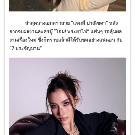
ล่าสุดนางเอกสาวสวย “แจมมี่ ปาณิชดา” หลัง
จากจบผลงานละครบู๊ “โอม! พระยาไฟ” แฟนๆ รอลุ้นผล
งานเรื่องใหม่ ซึ่งก็ทราบแล้วมีให้รับชมอย่างแน่นอน กับ
“7 ประจัญบาน”