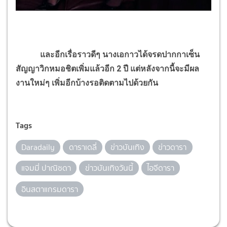
และอีกเรื่อราวดีๆ นางเอกาวได้จรดปากกาเซ็น
สัญญาวิกหมอชิตเพิ่มแล้วอีก 2 ปี แต่หลังจากนี้จะมีผล
งานใหม่ๆ เพิ่มอีกบ้างรอติดตามไปด้วยกัน
Tags
Daradaily
ดาราเดลี่
ข่าวบันเทิง
ข่าวดารา
แจมมี่ ปาณิชดา
ข่าวบันเทิงวันนี้
ไอจีดารา
อินสตาแกรมดารา