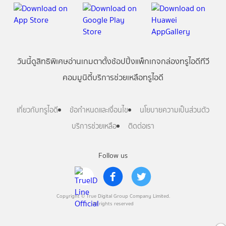
วันนี้
ดู
สิทธิพิเศษ
อ่าน
เกม
ตาตั้ง
ช้อปปิ้ง
แพ็กเกจ
กล่องทรูไอดีทีวี
คอมมูนิตี้
บริการช่วยเหลือทรูไอดี
เกี่ยวกับทรูไอดี
ข้อกำหนดและเงื่อนไข
นโยบายความเป็นส่วนตัว
บริการช่วยเหลือ
ติดต่อเรา
Follow us
Copyright © True Digital Group Company Limited.
All rights reserved