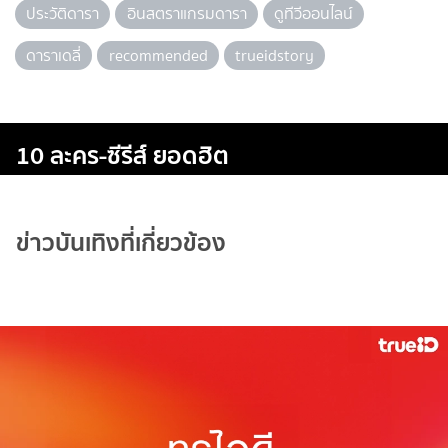
ประวัติดารา
อินสตราแกรมดารา
ดูทีวีออนไลน์
ดาราเดลี่
recommended
trueidstory
10 ละคร-ซีรีส์ ยอดฮิต
ข่าวบันเทิงที่เกี่ยวข้อง