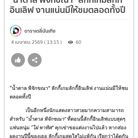
อินเลิฟ งานแน่นมีให้ชมตลอดทั้งปี
ดาราเดลี่บันเทิง
4 เมษายน 2569 ( 13:15 )
60
“น้ำตาล พิจักขณา” ลักกี้เกมลักกี้อินเลิฟ งานแน่นมีให้ชม
ตลอดทั้งปี
เป็นอีกหนึ่งนักแสดงสาวสวยมากความสามารถ
สำหรับ
“น้ำตาล พิจักขณา”
ที่ตอนนี้ลักกี้อินเลิฟแบบสุดๆ
แฟนหนุ่ม
“ไผ่ พาทิศ”
คุกเข่าขอแต่งงานไปแล้ว หากส่อง
ผลงานปีนี้ของเธอ ลักกี้เกมสดใสไม่แพ้กัน เรียกว่าได้ดูกัน