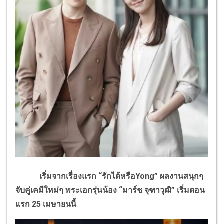
เริ่มจากเรื่องแรก “รักได้หรือYong” ผลงานสนุกๆ
จับคู่เคมีใหม่ๆ พระเอกรุ่นน้อง “มาร์ช จุฑาวุฒิ” เริ่มตอน
แรก 25 เมษายนนี้