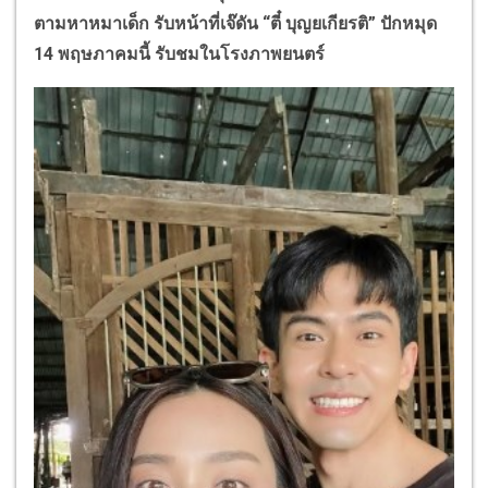
ตามหาหมาเด็ก รับหน้าที่เจ๊ดัน “ตี๋ บุญยเกียรติ” ปักหมุด
14 พฤษภาคมนี้ รับชมในโรงภาพยนตร์