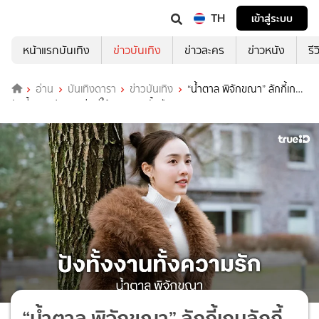
TH
เข้าสู่ระบบ
หน้าแรกบันเทิง
ข่าวบันเทิง
ข่าวละคร
ข่าวหนัง
รี
อ่าน
บันเทิงดารา
ข่าวบันเทิง
“น้ำตาล พิจักขณา” ลักกี้เกม
ลักกี้อินเลิฟ งานแน่นมีให้ชมตลอดทั้งปี
“น้ำตาล พิจักขณา” ลักกี้เกมลักกี้