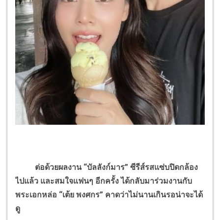
ต่อด้วยผลงาน “บัลลังก์มาร” ซีรีส์รสแซ่บปิดกล้อง
ไปแล้ว และสมใจแฟนๆ อีกครั้ง ได้กลับมาร่วมงานกับ
พระเอกหล่อ “เต้ย พงศกร” คาดว่าไม่นานเกินรอน่าจะได้
ดู