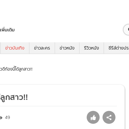
เพิ่มเติม
ข่าวบันเทิง
ข่าวละคร
ข่าวหนัง
รีวิวหนัง
ซีรีส์ต่างป
ดีท้องนี้ได้ลูกสาว!!
้ลูกสาว!!
49