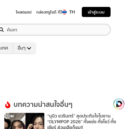
TH
เข้าสู่ระบบ
โหลดแอป
กล่องทรูไอดี ทีวี
ระเทศ
อื่นๆ
บทความน่าสนใจอื่นๆ
“นุนิว ชวรินทร์” สุดประทับใจในงาน
“OLYMPOP 2026” ทั้งแข่ง ทั้งโชว์ ทั้ง
เชียร์ ส่วนเฮียก็ชม!!