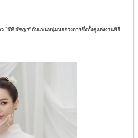
สาว
“พีพี พัชญา”
กับแฟนหนุ่มนอกวงการซึ่งทั้งคู่แต่งงานพิธี