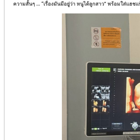
ความสั้นๆ ... “เรื่องมันมีอยู่ว่า หนูได้ลูกสาว” พร้อมใส่แฮช