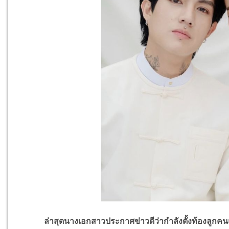
ล่าสุดนางเอกสาวประกาศข่าวดีว่ากำลังตั้งท้องลูกคนแรก 