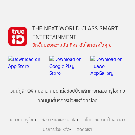
THE NEXT WORLD-CLASS SMART
ENTERTAINMENT
อีกขั้นของความบันเทิงระดับโลกตรงใจคุณ
วันนี้
ดู
สิทธิพิเศษ
อ่าน
เกม
ตาตั้ง
ช้อปปิ้ง
แพ็กเกจ
กล่องทรูไอดีทีวี
คอมมูนิตี้
บริการช่วยเหลือทรูไอดี
เกี่ยวกับทรูไอดี
ข้อกำหนดและเงื่อนไข
นโยบายความเป็นส่วนตัว
บริการช่วยเหลือ
ติดต่อเรา