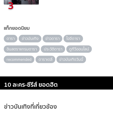
3
แท็กยอดนิยม
ดารา
ข่าวบันเทิง
ข่าวดารา
ไอจีดารา
อินสตราแกรมดารา
ประวัติดารา
ดูทีวีออนไลน์
recommended
ดาราเดลี่
ข่าวบันเทิงวันนี้
10 ละคร-ซีรีส์ ยอดฮิต
ข่าวบันเทิงที่เกี่ยวข้อง