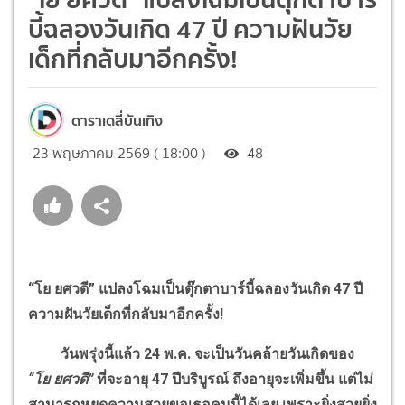
บี้ฉลองวันเกิด 47 ปี ความฝันวัย
เด็กที่กลับมาอีกครั้ง!
ดาราเดลี่บันเทิง
23 พฤษภาคม 2569 ( 18:00 )
48
“โย ยศวดี” แปลงโฉมเป็นตุ๊กตาบาร์บี้ฉลองวันเกิด 47 ปี
ความฝันวัยเด็กที่กลับมาอีกครั้ง!
วันพรุ่งนี้แล้ว 24 พ.ค. จะเป็นวันคล้ายวันเกิดของ
“โย ยศวดี”
ที่จะอายุ 47 ปีบริบูรณ์ ถึงอายุจะเพิ่มขึ้น แต่ไม่
สามารถหยุดความสวยขอเธอคนนี้ได้เลย เพราะยิ่งสวยยิ่ง