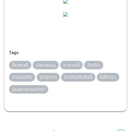
Tags
โย ยศวดี
Daradaily
ดาราเดลี่
วันเกิด
ข่าวบันเทิง
ข่าวดารา
ข่าวบันเทิงวันนี้
ไอจีดารา
อินสตาแกรมดารา