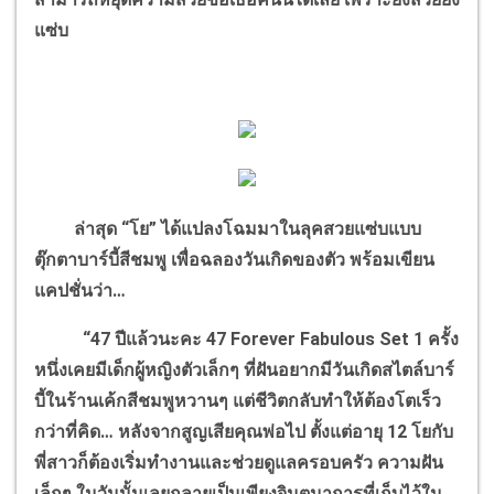
แซ่บ
ล่าสุด “โย” ได้แปลงโฉมมาในลุคสวยแซ่บแบบ
ตุ๊กตาบาร์บี้สีชมพู เพื่อฉลองวันเกิดของตัว พร้อมเขียน
แคปชั่นว่า…
“47 ปีแล้วนะคะ 47 Forever Fabulous
Set 1 ครั้ง
หนึ่งเคยมีเด็กผู้หญิงตัวเล็กๆ ที่ฝันอยากมีวันเกิดสไตล์บาร์
บี้ในร้านเค้กสีชมพูหวานๆ แต่ชีวิตกลับทำให้ต้องโตเร็ว
กว่าที่คิด… หลังจากสูญเสียคุณพ่อไป ตั้งแต่อายุ 12 โยกับ
พี่สาวก็ต้องเริ่มทำงานและช่วยดูแลครอบครัว ความฝัน
เล็กๆ ในวันนั้นเลยกลายเป็นเพียงจินตนาการที่เก็บไว้ใน