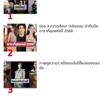
1
ช่อง 3 กวาดเรียบ! “หลิงออม นำทีมปัง
ดาราที่สุดแห่งปี 2568
2
ภาพคู่หวานๆ ครั้งแรกรับปีใหม่ของตลก
ดัง
3