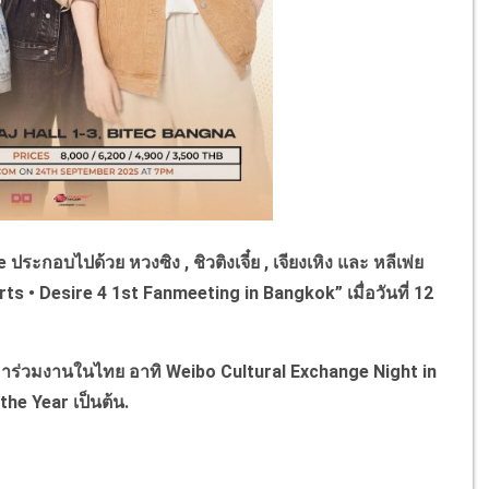
ระกอบไปด้วย หวงซิง , ชิวติงเจี๋ย , เจียงเหิง และ หลีเพ่ย
rts • Desire 4 1st Fanmeeting in Bangkok” เมื่อวันที่ 12
าร่วมงานในไทย อาทิ Weibo Cultural Exchange Night in
he Year เป็นต้น.