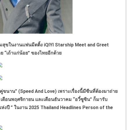
มสุขในงานแฟนมีตติ้ง iQIYI Starship Meet and Greet
าย “เถ้าแก่น้อย” ของไทยอีกด้วย
คู่ขนาน” (Speed And Love) เพราะเรื่องนี้มีซีนที่ต้องมาถ่าย
6 เดือนพฤศจิกายน และเดือนธันวาคม “อวี๋ซูซิน” ก็มารับ
แห่งปี ” ในงาน 2025 Thailand Headlines Person of the