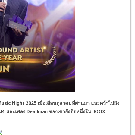
usic Night 2025 เมื่อเดือนตุลาคมที่ผ่านมา และคว้าไปถึง
R และเพลง Deadman ของเขายังติดหนึ่งใน JOOX