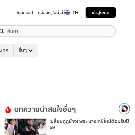
TH
เข้าสู่ระบบ
โหลดแอป
กล่องทรูไอดี ทีวี
ระเทศ
อื่นๆ
บทความน่าสนใจอื่นๆ
เปลี่ยนคู่ดูบ้าง! พระ-นางเคมีใหม่ต้อนรับปี
69