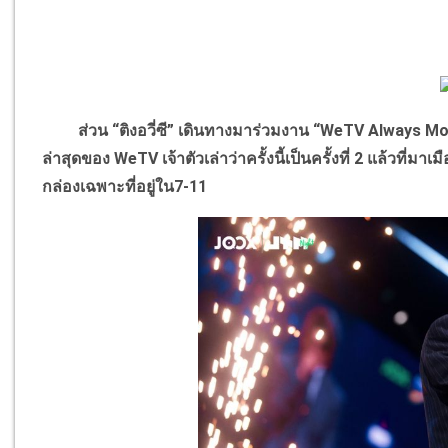
ส่วน “ติงอวี่ซี” เดินทางมาร่วมงาน “WeTV Always M
ล่าสุดของ WeTV เจ้าตัวเล่าว่าครั้งนี้เป็นครั้งที่ 2 แล้ว
กล่องเฉพาะที่อยู่ใน7-11