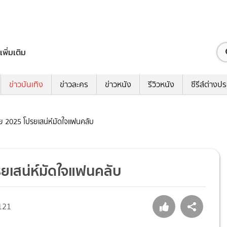
เพิ่มเติม
ข่าวบันเทิง
ข่าวละคร
ข่าวหนัง
รีวิวหนัง
ซีรีส์ต่างป
ทย 2025 โปรยเสน่ห์มัดใจแฟนคลับ
รยเสน่ห์มัดใจแฟนคลับ
121