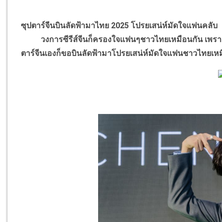
ซุปตาร์จีนบินลัดฟ้ามาไทย 2025 โปรยเสน่ห์มัดใจแฟนคลับ
วงการซีรีส์จีนก็ครองใจแฟนๆชาวไทยเหมือนกัน เพราะหล
ตาร์จีนเองก็ขอบินลัดฟ้ามาโปรยเสน่ห์มัดใจแฟนชาวไทยเหม