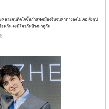
ายคนติดใจขึ้นกำแพงเมืองจีนจนหาทางลงไม่เจอ ฝั่งซุป
ือนกัน จะมีใครกันบ้างมาดูกัน