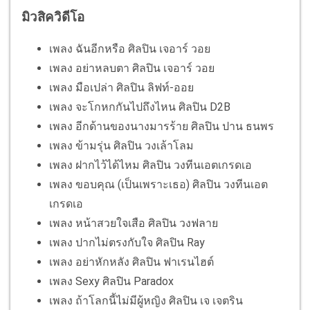
มิวสิควิดีโอ
เพลง ฉันอีกหรือ ศิลปิน เจอาร์ วอย
เพลง อย่าหลบตา ศิลปิน เจอาร์ วอย
เพลง มือเปล่า ศิลปิน ลิฟท์-ออย
เพลง จะโกหกกันไปถึงไหน ศิลปิน D2B
เพลง อีกด้านของนางมารร้าย ศิลปิน ปาน ธนพร
เพลง ข้ามรุ่น ศิลปิน วงเล้าโลม
เพลง ฝากไว้ได้ไหม ศิลปิน วงทีนเอตเกรดเอ
เพลง ขอบคุณ (เป็นเพราะเธอ) ศิลปิน วงทีนเอต
เกรดเอ
เพลง หน้าสวยใจเสือ ศิลปิน วงฟลาย
เพลง ปากไม่ตรงกับใจ ศิลปิน Ray
เพลง อย่าหักหลัง ศิลปิน ฟาเรนไฮต์
เพลง Sexy ศิลปิน Paradox
เพลง ถ้าโลกนี้ไม่มีผู้หญิง ศิลปิน เจ เจตริน