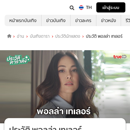
TH
เข้าสู่ระบบ
หน้าแรกบันเทิง
ข่าวบันเทิง
ข่าวละคร
ข่าวหนัง
รี
อ่าน
บันเทิงดารา
ประวัตินักแสดง
ประวัติ พอลล่า เทเลอร์
ประวัติ พอลล่า เทเลอร์