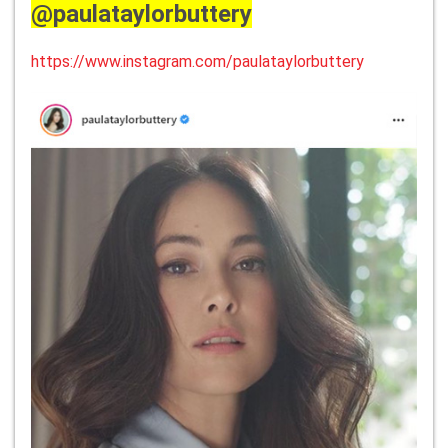
@paulataylorbuttery
https://www.instagram.com/paulataylorbuttery