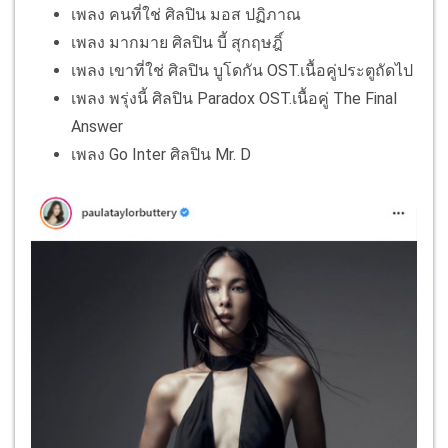
เพลง คนที่ใช่ ศิลปิน มอส ปฏิภาณ
เพลง มากมาย ศิลปิน บี้ สุกฤษฎิ์
เพลง เขาที่ใช่ ศิลปิน บูโดกัน OST.เนื้อคู่ประตูถัดไป
เพลง พรุ่งนี้ ศิลปิน Paradox OST.เนื้อคู่ The Final
Answer
เพลง Go Inter ศิลปิน Mr. D