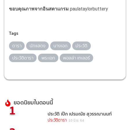
ขอบคุณภาพจากอินสตาแกรม
paulataylorbuttery
Tags
ดารา
นักแสดง
นางเอก
ประวัติ
ประวัติดารา
พระเอก
พอลล่า เทเลอร์
ยอดนิยมในตอนนี้
1
ประวัติ เป๊ก เปรมณัช สุวรรณานนท์
ประวัติดารา
10 มิ.ย. 64