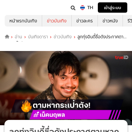
TH
เข้าสู่ระบบ
หน้าแรกบันเทิง
ข่าวบันเทิง
ข่าวละคร
ข่าวหนัง
รี
อ่าน
บันเทิงดารา
ข่าวบันเทิง
ลูกทุ่งอินดี้ชื่อดังประกาศตาม
หากระเป๋าตัง
ลูกทุ่งอินดี้ชื่อดังประกาศตามหาก