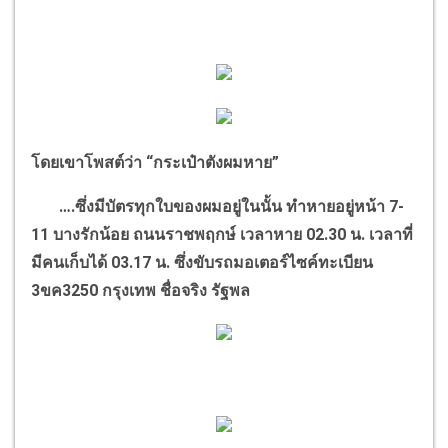
โดยเขาโพสต์ว่า
“
กระเป๋าตังผมหาย
”
….
ซึ่งมีบัตรทุกใบของผมอยู่ในนั้น ทำหายอยู่หน้า
7-
11
บางรักน้อย ถนนราชพฤกษ์ เวลาหาย
02.30
น. เวลาที่
มีคนเก็บได้
03.17
น. ซึ่งขับรถมอเตอร์ไซค์ทะเบียน
3
ขค
3250
กรุงเทพ ชื่อจริง รัฐพล