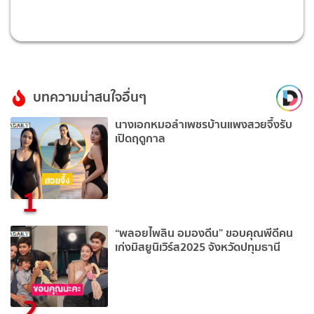
บทความน่าสนใจอื่นๆ
นางเอกหมอลำเพชรบ้านแพงสวยจึ้งรับ
เปิดฤดูกาล
1
“พลอยไพลิน อมองดีน” ขอบคุณพีดีคน
เก่งมิสยูนิเวิร์ส2025 จังหวัดปทุมธานี
2