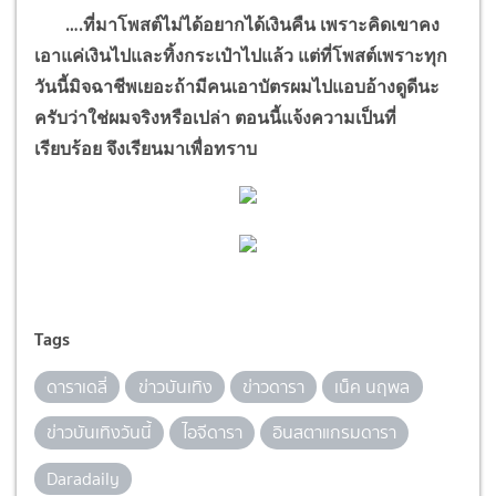
….
ที่มาโพสต์ไม่ได้อยากได้เงินคืน เพราะคิดเขาคง
เอาแค่เงินไปและทิ้งกระเป๋าไปแล้ว แต่ที่โพสต์เพราะทุก
วันนี้มิจฉาชีพเยอะถ้ามีคนเอาบัตรผมไปแอบอ้างดูดีนะ
ครับว่าใช่ผมจริงหรือเปล่า ตอนนี้แจ้งความเป็นที่
เรียบร้อย จึงเรียนมาเพื่อทราบ
Tags
ดาราเดลี่
ข่าวบันเทิง
ข่าวดารา
เน็ค นฤพล
ข่าวบันเทิงวันนี้
ไอจีดารา
อินสตาแกรมดารา
Daradaily