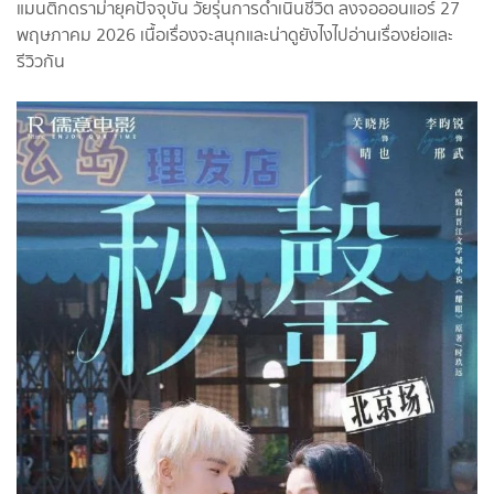
แมนติกดราม่ายุคปัจจุบัน วัยรุ่นการดำเนินชีวิต ลงจอออนแอร์ 27
พฤษภาคม 2026 เนื้อเรื่องจะสนุกและน่าดูยังไงไปอ่านเรื่องย่อและ
รีวิวกัน