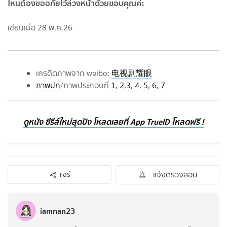
ไหนต้องขออภัยไว้ล่วงหน้าด้วยขอบคุณค่ะ
เขียนเมื่อ 28 พ.ค.26
เครดิตภาพจาก weibo:
电视剧耀眼
ภาพปก
/ภาพประกอบที่
1
,
2,3
,
4
,
5
,
6
,
7
ดูหนัง ซีรีส์ใหม่สุดปัง โหลดเลยที่ App TrueID โหลดฟรี !
แจ้งตรวจสอบ
แชร์
iamnan23