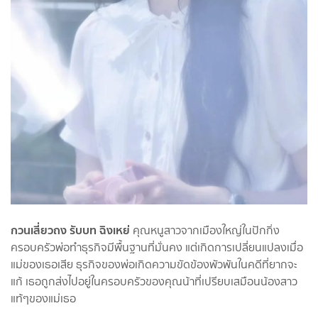
กวนเสี่ยวถง รับบท ฉิงเหย่
คุณหนูสาวจากเมืองใหญ่ในปักกิ่ง
ครอบครัวพ่อทำธุรกิจมีพื้นฐานที่มั่นคง แต่เกิดการเปลี่ยนแปลงเมื่อ
แม่ของเธอเสีย ธุรกิจของพ่อเกิดความขัดข้องพัวพันในคดีที่ยากจะ
แก้ เธอถูกส่งไปอยู่ในครอบครัวของคุณน้าที่เปรียบเสมือนน้องสาว
แท้ๆของแม่เธอ