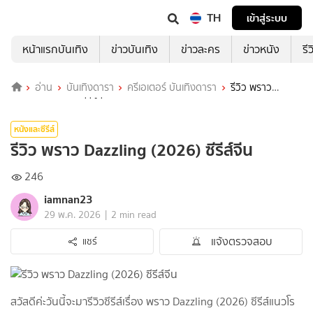
TH
เข้าสู่ระบบ
หน้าแรกบันเทิง
ข่าวบันเทิง
ข่าวละคร
ข่าวหนัง
รี
อ่าน
บันเทิงดารา
ครีเอเตอร์ บันเทิงดารา
รีวิว พราว
Dazzling (2026) ซีรีส์จีน
หนังและซีรีส์
รีวิว พราว Dazzling (2026) ซีรีส์จีน
246
iamnan23
|
29 พ.ค. 2026
2 min read
แจ้งตรวจสอบ
แชร์
สวัสดีค่ะวันนี้จะมารีวิวซีรีส์เรื่อง พราว Dazzling (2026) ซีรีส์แนวโร