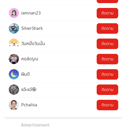
iamnan23
ติดตาม
SilverShark
ติดตาม
วันหนึ่งวันนั้น
ติดตาม
หงส์ดรุณ
ติดตาม
ฝันดี
ติดตาม
แอ๊ะแอ๋🤪
ติดตาม
Pchalisa
ติดตาม
Advertisement