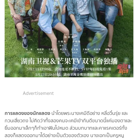
Advertisement
การแสดงของนักแสดง
นำโดยพระนางเคมีดีอย่าง หลี่อวิ๋นรุ่ย และ
กวนเสี่ยวถง ไม่คิดว่าทั้งสองคนจะเคมีเข้ากันดีขนาดนี้แค่มองตาและ
ยิ้มออกมาเล็กๆก็ทำเอาฟินไปหมด ส่วนบทบาทและคาแรคเตอร์ทั้ง
สองก็แสดงออกมาได้อย่างเป็นตัวของตัวเอง นางเอกเป็นครูหนู