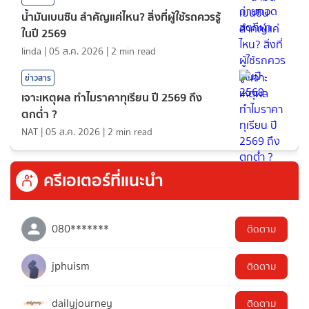
น้ำมันเบนซิน สำคัญแค่ไหน? สิ่งที่ผู้ใช้รถควรรู้
ในปี 2569
linda
|
05 ส.ค. 2026
|
2
min read
ข่าวสาร
เจาะเหตุผล ทำไมราคาทุเรียน ปี 2569 ถึง
ตกต่ำ ?
NAT
|
05 ส.ค. 2026
|
2
min read
ครีเอเตอร์ที่แนะนำ
080*******
ติดตาม
jphuism
ติดตาม
dailyjourney
ติดตาม