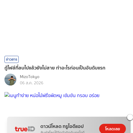
ข่าวสาร
กู้ไฟล์ที่ลบไปแล้วยังไม่สาย ทำอะไรก่อนเป็นอันดับแรก
MizoTokyo
06 ส.ค. 2026
ดาวน์โหลด ทรูไอดีแอป
โหลดเลย
สัมผัสโลกไร้ขีดจำกัดกับทรูไอดี