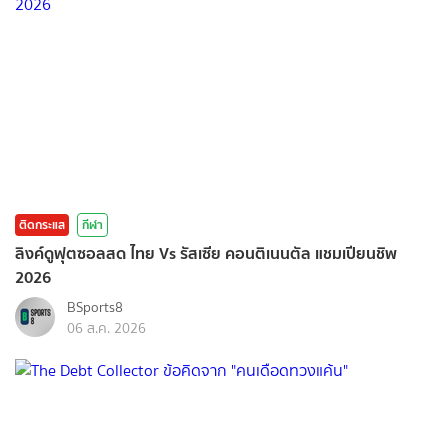
ติดกระแส
กีฬา
ลิงค์ดูฟุตซอลสด ไทย Vs รัสเซีย คอนติเนนตัล แชมเปียนชิพ
2026
BSports8
06 ส.ค. 2026