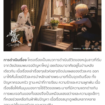
การดำเนินเรื่อง
โครงเรื่องเป็นแนวการดำเนินชีวิตของหนุ่มสาวที่เริ่ม
จากวัยมัธยมพบเจอปัญหาใหญ่ เลยต้องมาอาศัยอยู่ในบ้านหลัง
เดียวกัน เนื้อเรื่องเล่าเรื่อยๆแล้วค่อยๆเปิดปมแผลของตัวละคร ออก
มาให้เห็นโดยมีตัวละครนำหลักอย่างพระนางที่เป็นจุดเดินเรื่อง ทั้ง
ปัญหาครอบครัว ฐานะหน้าที่การเรียน ความรักและความผูกพัน เนื้อ
เรื่องสื่อให้เห็นมุมมองการใช้ชีวิตของพระนางที่มีความแตกต่างกัน
การพบเจอกันของทั้งสองจึงเป็นเหมือนแสงสว่างและความสุขเล็กๆ
ที่คอยช่วยเหลือกันฝ่าฟันปัญหา เนื้อเรื่องสนุกดูเพลินหลากหลาย
อารมณ์ทั้งสุขเศร้าฮา และหวานฟิน