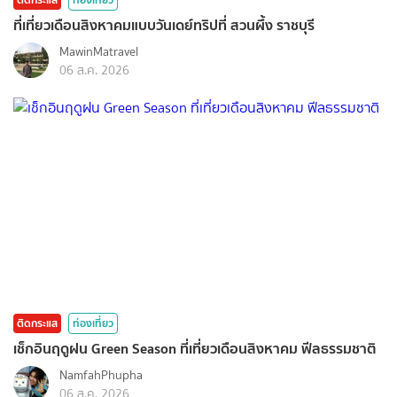
ที่เที่ยวเดือนสิงหาคมแบบวันเดย์ทริปที่ สวนผึ้ง ราชบุรี
MawinMatravel
06 ส.ค. 2026
ติดกระแส
ท่องเที่ยว
เช็กอินฤดูฝน Green Season ที่เที่ยวเดือนสิงหาคม ฟีลธรรมชาติ
NamfahPhupha
06 ส.ค. 2026