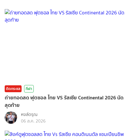
ติดกระแส
กีฬา
ถ่ายทอดสด ฟุตซอล ไทย VS รัสเซีย Continental 2026 นัด
สุดท้าย
หงส์ดรุณ
06 ส.ค. 2026