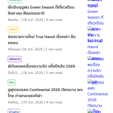
เช็กอินฤดูฝน Green Season ที่เที่ยวเดือน
สิงหาคม ฟีลธรรมชาติ
NamfahPhupha
|
06 ส.ค. 2026
|
4
min read
บันเทิง
ส่องรายการใหม่ True Haunt เรื่องเล่า คืน
หลอน
KReview
|
06 ส.ค. 2026
|
2
min read
เสริมดวง
พิกัดขอพรเรื่องความรัก ครึ่งปีหลัง 2569
จิตไม่ว่าง
|
06 ส.ค. 2026
|
3
min read
กีฬา
ดูฟุตซอลสด Continental 2026 เวียดนาม พบ
ไทย ถ่ายทอดสดกีฬา
หงส์ดรุณ
|
05 ส.ค. 2026
|
4
min read
ข่าวสาร