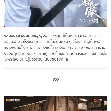
หลี่อวิ๋นรุ่ย รับบท สิงอู่/อู่จื่อ
ชายหนุ่มที่เป็นหัวหน้าครอบครัวเขา
ต้องออกจากโรงเรียนกลางคันในชั้นมัธยม 6 เนื่องจากผู้เป็นพ่อ
สร้างหนี้สินให้เขาและแม่ต้องชดใช้ เขาจึงออกจากโรงเรียนมาทำงาน
หาเงินทุกวิถีทางช่วยแม่และดูแลย่า โดยเขาถนัดการซ่อมแซมเครื่องใช้
ไฟฟ้า เลยเป็นหนุ่มอัจฉริยะในชุมชนริมทะเล
รีวิว