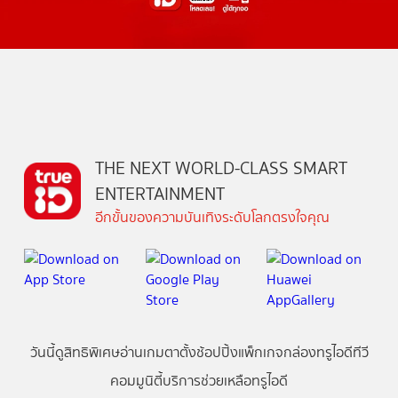
THE NEXT WORLD-CLASS SMART
ENTERTAINMENT
อีกขั้นของความบันเทิงระดับโลกตรงใจคุณ
วันนี้
ดู
สิทธิพิเศษ
อ่าน
เกม
ตาตั้ง
ช้อปปิ้ง
แพ็กเกจ
กล่องทรูไอดีทีวี
คอมมูนิตี้
บริการช่วยเหลือทรูไอดี