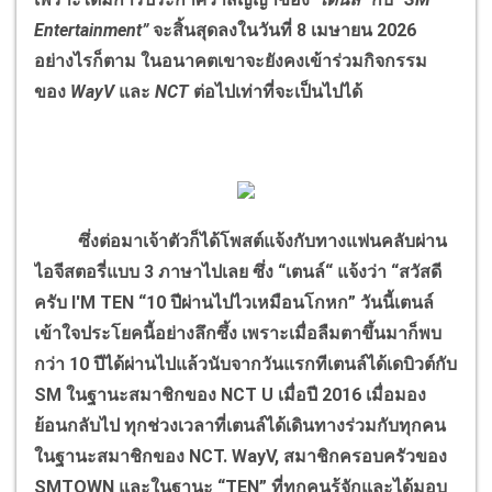
Entertainment”
จะสิ้นสุดลงในวันที่ 8 เมษายน 2026
อย่างไรก็ตาม ในอนาคตเขาจะยังคงเข้าร่วมกิจกรรม
ของ
WayV
และ
NCT
ต่อไปเท่าที่จะเป็นไปได้
ซึ่งต่อมาเจ้าตัวก็ได้โพสต์แจ้งกับทางแฟนคลับผ่าน
ไอจีสตอรี่แบบ 3 ภาษาไปเลย ซึ่ง “เตนล์“ แจ้งว่า “สวัสดี
ครับ I'M TEN “10 ปีผ่านไปไวเหมือนโกหก” วันนี้เตนล์
เข้าใจประโยคนี้อย่างลึกซึ้ง เพราะเมื่อลืมตาขึ้นมาก็พบ
กว่า 10 ปีได้ผ่านไปแล้วนับจากวันแรกทีเตนล์ได้เดบิวต์กับ
SM ในฐานะสมาชิกของ NCT U เมื่อปี 2016 เมื่อมอง
ย้อนกลับไป ทุกช่วงเวลาที่เตนล์ได้เดินทางร่วมกับทุกคน
ในฐานะสมาชิกของ NCT. WayV, สมาชิกครอบครัวของ
SMTOWN และในฐานะ “TEN” ที่ทุกคนรู้จักและได้มอบ