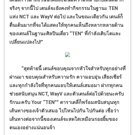
จริงๆ จากนี้ไป เตนล์จะยังคงทำกิจกรรมในฐานะ TEN
แห่ง NCT และ WayV ต่อไป และในขณะเดียวกัน เตนล์ก็
ตื่นเต้นมากที่จะได้แสดงให้ทุกคนเห็นถึงหลากหลายด้าน
ของเตนล์ในฐานะศิลปินเดี่ยว “TEN” ที่กำลังเติบโตและ
เปลี่ยนแปลงไป!”
“สุดท้ายนี้ เตนล์ขอบคุณจากหัวใจสำหรับทุกอย่างที่
ผ่านมา ขอบคุณสำหรับความรัก ความอบอุ่น เสียงเชียร์
และทุกกำลังใจที่ทุกคนมอบให้เตนล์เสมอมา ฝากทุกคน
ช่วยสนับสนุน NCT, WayV และตัวเตนล์ต่อไปด้วยนะครับ
รักนะครับ Your “TEN”” ดาราเดลี่ก็พร้อมสนับสนุนทุก
เส้นทางของเจ้าตัวเสมอ ไปไหนไปกัน ไปกันต่อ เชื่อว่า
เส้นทางต่อจากนี้ของเตนล์จะสดใสเหมือนรอยยิ้มของ
ตนเองอย่างแน่นอนจ้า