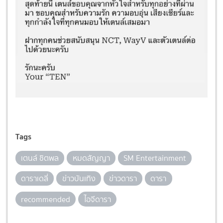
Tags
เตนล์ ชิตพล
หมดสัญญา
SM Entertainment
ดาราเดลี่
ข่าวบันเทิง
ข่าวดารา
ดารา
recommended
ไอจีดารา