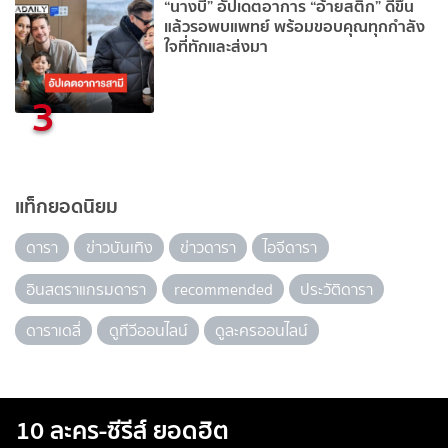
“นางบี” อัปเดตอาการ “อ้ายสติ๊ก” ดีขึ้น
แล้วรอพบแพทย์ พร้อมขอบคุณทุกกำลัง
ใจที่ทักและส่งมา
3
แท็กยอดนิยม
ดารา
ข่าวบันเทิง
ข่าวดารา
ไอจีดารา
อินสตราแกรมดารา
recommended
ประวัติดารา
ดาราเดลี่
ดูทีวีออนไลน์
ดูละครออนไลน์
10 ละคร-ซีรีส์ ยอดฮิต