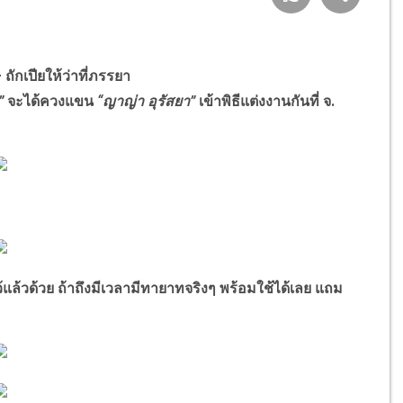
ถักเปียให้ว่าที่ภรรยา
ะ”
จะได้ควงแขน
“ญาญ่า อุรัสยา”
เข้าพิธีแต่งงานกันที่ จ.
ล้วด้วย ถ้าถึงมีเวลามีทายาทจริงๆ พร้อมใช้ได้เลย แถม