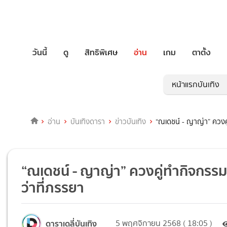
วันนี้
ดู
สิทธิพิเศษ
อ่าน
เกม
ตาตั้ง
หน้าแรกบันเทิง
อ่าน
บันเทิงดารา
ข่าวบันเทิง
“ณเดชน์ - ญาญ่า” ควงคู่
“ณเดชน์ - ญาญ่า” ควงคู่ทำกิจกรรมยา
ว่าที่ภรรยา
ดาราเดลี่บันเทิง
5 พฤศจิกายน 2568 ( 18:05 )