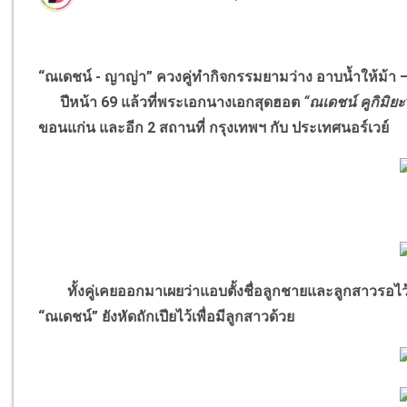
“ณเดชน์ - ญาญ่า” ควงคู่ทำกิจกรรมยามว่าง อาบน้ำให้ม้า – 
ปีหน้า 69 แล้วที่พระเอกนางเอกสุดฮอต
“ณเดชน์ คูกิมิย
ขอนแก่น และอีก 2 สถานที่ กรุงเทพฯ กับ ประเทศนอร์เวย์
ทั้งคู่เคยออกมาเผยว่าแอบตั้งชื่อลูกชายและลูกสาวรอไว้แ
“ณเดชน์” ยังหัดถักเปียไว้เพื่อมีลูกสาวด้วย