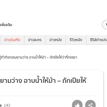
เพิ่มเติม
ข่าวบันเทิง
ข่าวละคร
ข่าวหนัง
รีวิวหนัง
ซีรีส์ต่างป
ทำกิจกรรมยามว่าง อาบน้ำให้ม้า – ถักเปียให้ว่าที่ภรรยา
มว่าง อาบน้ำให้ม้า – ถักเปียให้
143