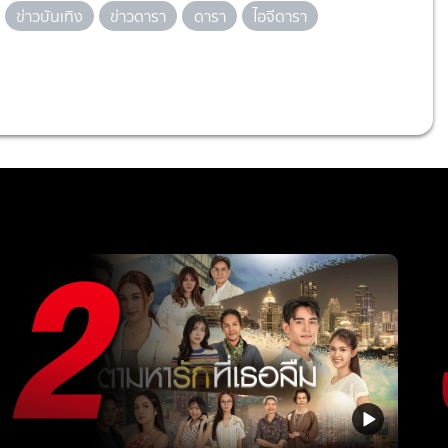
ข่าวบันเทิง
ข่าวดารา
ดารา
ไอจีดารา