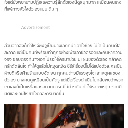
ใจแต่ยังพยายามปฏิเสธความรู้สึกตัวเองนี่ดูสนุกมาก เหมือนคนเก่ง
ที่แพ้ทางหัวใจตัวเองแบบเต็ม ๆ
Advertisement
ส่วนจ้าวฉิงก็ทำให้เจียงจูเป็นนางเอกที่น่าเอาใจช่วย ไม่ได้เป็นคนดีใส
สะอาด แต่เป็นคนที่พร้อมทำทุกอย่างเพื่อเอาชีวิตรอดและค้นหาความ
จริง ชอบตรงที่นางเอกไม่รอให้ใครมาช่วย มีแผนของตัวเอง กล้าคิด
กล้าตัดสินใจ ทำให้ดูแล้วไม่หงุดหงิด ซีรีส์เรื่องนี้ไม่ได้แบ่งตัวละครเป็น
ฝ่ายดีหรือฝ่ายร้ายแบบชัดเจน ทุกคนต่างมีแรงจูงใจและเหตุผลของ
ตัวเอง บางคนดูเหมือนเป็นศัตรู แต่เมื่อเรื่องดำเนินไปกลับพบว่าพวก
เขาเองก็เป็นเหยื่อของสถานการณ์ไม่ต่างกัน ทำให้หลายเหตุการณ์มี
มิติและชวนให้เข้าใจตัวละครมากขึ้น