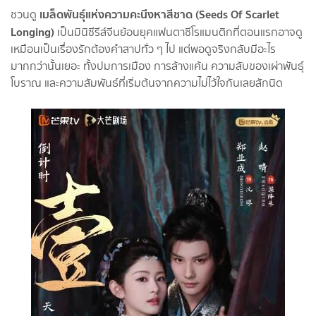
เมล็ดพันธุ์แห่งความคะนึงหาสีชาด (Seeds Of Scarlet
ชวนดู
Longing)
เป็นมินิซีรีส์จีนย้อนยุคแฟนตาซีโรแมนติกที่ตอนแรกอาจดู
เหมือนเป็นเรื่องรักต้องคำสาปทั่ว ๆ ไป แต่พอดูจริงกลับมีอะไร
มากกว่านั้นเยอะ ทั้งปมการเมือง การล้างแค้น ความลับของเผ่าพันธุ์
โบราณ และความสัมพันธ์ที่เริ่มต้นจากความไม่ไว้ใจกันเลยสักนิด