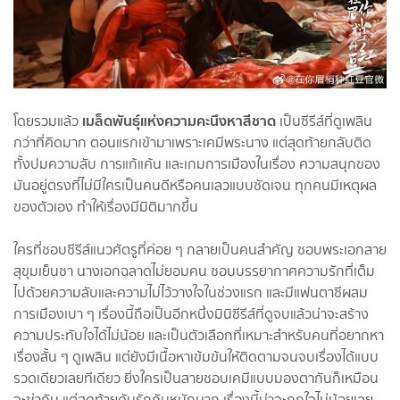
เมล็ดพันธุ์แห่งความคะนึงหาสีชาด
โดยรวมแล้ว
เป็นซีรีส์ที่ดูเพลิน
กว่าที่คิดมาก ตอนแรกเข้ามาเพราะเคมีพระนาง แต่สุดท้ายกลับติด
ทั้งปมความลับ การแก้แค้น และเกมการเมืองในเรื่อง ความสนุกของ
มันอยู่ตรงที่ไม่มีใครเป็นคนดีหรือคนเลวแบบชัดเจน ทุกคนมีเหตุผล
ของตัวเอง ทำให้เรื่องมีมิติมากขึ้น
ใครที่ชอบซีรีส์แนวศัตรูที่ค่อย ๆ กลายเป็นคนสำคัญ ชอบพระเอกสาย
สุขุมเย็นชา นางเอกฉลาดไม่ยอมคน ชอบบรรยากาศความรักที่เต็ม
ไปด้วยความลับและความไม่ไว้วางใจในช่วงแรก และมีแฟนตาซีผสม
การเมืองเบา ๆ เรื่องนี้ถือเป็นอีกหนึ่งมินิซีรีส์ที่ดูจบแล้วน่าจะสร้าง
ความประทับใจได้ไม่น้อย และเป็นตัวเลือกที่เหมาะสำหรับคนที่อยากหา
เรื่องสั้น ๆ ดูเพลิน แต่ยังมีเนื้อหาเข้มข้นให้ติดตามจนจบเรื่องได้แบบ
รวดเดียวเลยทีเดียว ยิ่งใครเป็นสายชอบเคมีแบบมองตากันก็เหมือน
จะฆ่ากัน แต่สุดท้ายดันรักกันหนักมาก เรื่องนี้น่าจะถูกใจไม่น้อยเลย