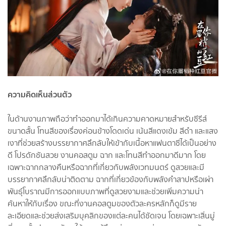
ความคิดเห็นส่วนตัว
ในด้านงานภาพถือว่าทำออกมาได้เกินความคาดหมายสำหรับซีรีส์
ขนาดสั้น โทนสีของเรื่องค่อนข้างโดดเด่น เน้นสีแดงเข้ม สีดำ และแสง
เงาที่ช่วยสร้างบรรยากาศลึกลับให้เข้ากับเนื้อหาแฟนตาซีได้เป็นอย่าง
ดี โปรดักชันสวย งานคอสตูม ฉาก และโทนสีทำออกมาดีมาก โดย
เฉพาะฉากกลางคืนหรือฉากที่เกี่ยวกับพลังเวทมนตร์ ดูสวยและมี
บรรยากาศลึกลับน่าติดตาม ฉากที่เกี่ยวข้องกับพลังคำสาปหรือเผ่า
พันธุ์โบราณมีการออกแบบภาพที่ดูสวยงามและช่วยเพิ่มความน่า
ค้นหาให้กับเรื่อง ขณะที่งานคอสตูมของตัวละครหลักก็ดูมีราย
ละเอียดและช่วยส่งเสริมบุคลิกของแต่ละคนได้ชัดเจน โดยเฉพาะเสิ่นมู่