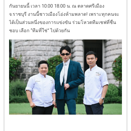
กันยายนนี้ เวลา 10.00 18.00 น. ณ ตลาดศรีเมือง
จ.ราชบุรี งานนี้ชาวเมืองโอ่งห้ามพลาด! เพราะทุกคนจะ
ได้เป็นส่วนหนึ่งของการแข่งขัน ร่วมโหวตทีมเชฟที่ชื่น
ชอบ เลือก “ทีมที่ใช่” ไปด้วยกัน