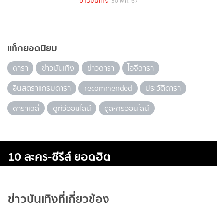
ข่าวบันเทิง
30 พ.ค. 67
แท็กยอดนิยม
ดารา
ข่าวบันเทิง
ข่าวดารา
ไอจีดารา
อินสตราแกรมดารา
recommended
ประวัติดารา
ดาราเดลี่
ดูทีวีออนไลน์
ดูละครออนไลน์
10 ละคร-ซีรีส์ ยอดฮิต
ข่าวบันเทิงที่เกี่ยวข้อง