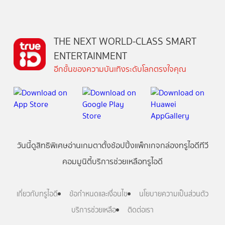
THE NEXT WORLD-CLASS SMART
ENTERTAINMENT
อีกขั้นของความบันเทิงระดับโลกตรงใจคุณ
วันนี้
ดู
สิทธิพิเศษ
อ่าน
เกม
ตาตั้ง
ช้อปปิ้ง
แพ็กเกจ
กล่องทรูไอดีทีวี
คอมมูนิตี้
บริการช่วยเหลือทรูไอดี
เกี่ยวกับทรูไอดี
ข้อกำหนดและเงื่อนไข
นโยบายความเป็นส่วนตัว
บริการช่วยเหลือ
ติดต่อเรา