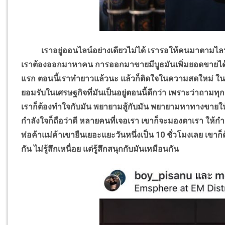
เราอยู่ออนไลน์อย่างเดียวไม่ได้ เรารอให้คนมาตามไลน์แอ
เราต้องออกมาหาคน การออกมาขายมีบูธมันเพิ่มยอดขายได้ค
แรก ตอนนี้เราทำยาวแล้วนะ แล้วก็ติดใจในความสดใหม่ ใน
ยอมรับในเศรษฐกิจที่มันเป็นอยู่ตอนนี้ดีกว่า เพราะว่าถาม
เราก็ต้องทำใจกับมัน พยายามสู้กับมัน พยายามหาทางขายให้ได้ม
กำลังใจก็ถือว่าดี หลายคนที่เจอเรา เขาก็จะมองตาเรา ให้กำ
พ่อค้าแม่ค้าเขายืนเยอะแยะวันหนึ่งเป็น 10 ชั่วโมงเลย เขาก็
กัน ไม่รู้สึกเหนื่อย แต่รู้สึกสนุกกับมันเหมือนกัน