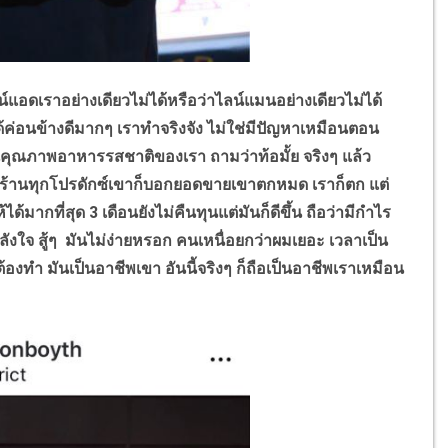
ดเราอย่างเดียวไม่ได้หรือว่าไลน์แมนอย่างเดียวไม่ได้
่อนข้างดีมากๆ เราทำจริงจัง ไม่ใช่มีปัญหาเหมือนตอน
คุณภาพอาหารรสชาติของเรา ถามว่าท้อมั้ย จริงๆ แล้ว
ทุกร้านทุกโปรดักซ์เขาก็บอกยอดขายเขาตกหมด เราก็ตก แต่
ากที่สุด 3 เดือนยังไม่คืนทุนแต่มันก็ดีขึ้น ถือว่ามีกำไร
ลังใจ สู้ๆ มันไม่ง่ายหรอก คนเหนื่อยกว่าผมเยอะ เวลาเป็น
ต้องทำ มันเป็นอาชีพเขา อันนี้จริงๆ ก็ถือเป็นอาชีพเราเหมือน