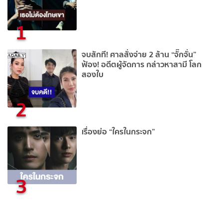
1
จบสักที! ศาลสั่งจ่าย 2 ล้าน “จั๊กจั่น”
ฟ้อง! อดีตผู้จัดการ กล่าวหาสามี โลก
สองใบ
2
เรื่องย่อ “ใครในกระจก”
3