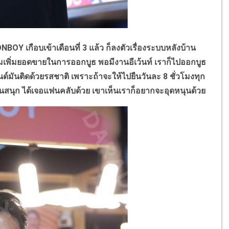
ONBOY
เกือบเข้าเดือนที่
3
แล้ว ก็ลงตัวเรื่องระบบหลังบ้าน
ามเพิ่มยอดขายในการออกบูธ พอมีงานอีเว้นท์ เราก็ไปออกบูธ
นด์มันติดด้วยรสชาติ เพราะถ้าจะให้ไปยืนวันละ
8
ชั่วโมงทุก
นสนุก ได้เจอแฟนคลับด้วย เขาเห็นเราก็อยากจะอุดหนุนด้วย