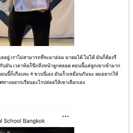
อยู่ เราไม่สามารถที่จะมาอ่อม มายมได้ ไม่ได้ มันก็ต้องรี
 ๆ กับมัน เวลาท้อก็นึกถึงหน้าลูกตลอด ตอนนี้แค่ลูกเขาเข้ามาก
ๆ ตอนนี้ก็เกือบจะ 4 ขวบนี่เอง มันเร็วเหมือนกันนะ ผมอยากให้
องทิศทางอยากเรียนอะไรปล่อยให้เขาเลือกเอง