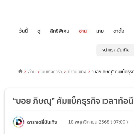
วันนี้
ดู
สิทธิพิเศษ
อ่าน
เกม
ตาตั้ง
หน้าแรกบันเทิง
อ่าน
บันเทิงดารา
ข่าวบันเทิง
“บอย ภิษณุ” คัมแบ็คธุรกิ
“บอย ภิษณุ” คัมแบ็คธุรกิจ เวลาท้อนึก
ดาราเดลี่บันเทิง
18 พฤศจิกายน 2568 ( 07:00 )