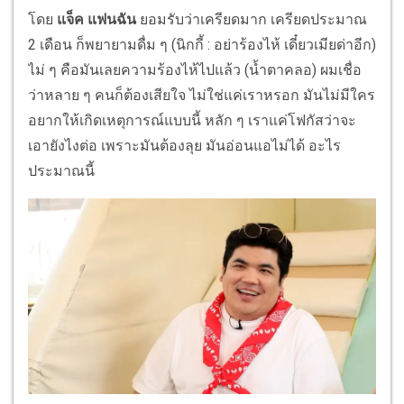
โดย
แจ็ค แฟนฉัน
ยอมรับว่าเครียดมาก เครียดประมาณ
2 เดือน ก็พยายามดื่ม ๆ (นิกกี้ : อย่าร้องไห้ เดี๋ยวเมียด่าอีก)
ไม่ ๆ คือมันเลยความร้องไห้ไปแล้ว (น้ำตาคลอ) ผมเชื่อ
ว่าหลาย ๆ คนก็ต้องเสียใจ ไม่ใช่แค่เราหรอก มันไม่มีใคร
อยากให้เกิดเหตุการณ์แบบนี้ หลัก ๆ เราแค่โฟกัสว่าจะ
เอายังไงต่อ เพราะมันต้องลุย มันอ่อนแอไม่ได้ อะไร
ประมาณนี้