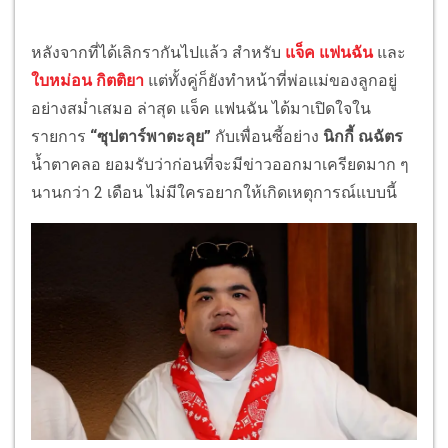
หลังจากที่ได้เลิกรากันไปแล้ว สำหรับ
แจ็ค แฟนฉัน
และ
ใบหม่อน กิตติยา
แต่ทั้งคู่ก็ยังทำหน้าที่พ่อแม่ของลูกอยู่
อย่างสม่ำเสมอ ล่าสุด แจ็ค แฟนฉัน ได้มาเปิดใจใน
รายการ
“ซุปตาร์พาตะลุย”
กับเพื่อนซี้อย่าง
นิกกี้ ณฉัตร
น้ำตาคลอ ยอมรับว่าก่อนที่จะมีข่าวออกมาเครียดมาก ๆ
นานกว่า 2 เดือน ไม่มีใครอยากให้เกิดเหตุการณ์แบบนี้