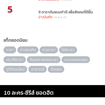
5
9 ดาราต้นแบบทำดี เพื่อสังคมที่ดีขึ้น
ข่าวบันเทิง
30 พ.ค. 67
แท็กยอดนิยม
ดารา
ข่าวบันเทิง
ข่าวดารา
ไอจีดารา
ประวัติดารา
อินสตราแกรมดารา
recommended
ดูทีวีออนไลน์
ดาราเดลี่
เรื่องย่อ
10 ละคร-ซีรีส์ ยอดฮิต