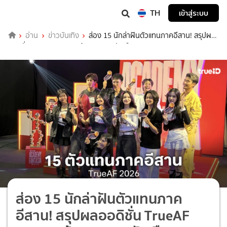
TH
เข้าสู่ระบบ
อ่าน
ข่าวบันเทิง
ส่อง 15 นักล่าฝันตัวแทนภาคอีสาน! สรุปผล
ออดิชั่น TrueAF 2026 พร้อมลุยรอบตัดเชือก
ส่อง 15 นักล่าฝันตัวแทนภาค
อีสาน! สรุปผลออดิชั่น TrueAF