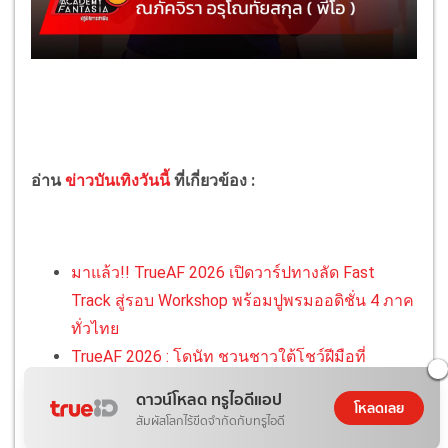
อ่าน
ข่าวบันเทิงวันนี้
ที่เกี่ยวข้อง :
มาแล้ว!! TrueAF 2026 เปิดวาร์ปทางลัด Fast
Track สู่รอบ Workshop พร้อมปูพรมออดิชั่น 4 ภาค
ทั่วไทย
TrueAF 2026 : โดนัท ชวนชาวใต้โชว์ฝีมือที่
หาดใหญ่ 14 มี.ค. นี้ ลุ้นเป็น 12 คนตัวจริง
ดาวน์โหลด ทรูไอดีแอป
โหลดเลย
เปิดฉาก TrueAF 2026 ออดิชั่นสดภาคแรกที่
สัมผัสโลกไร้ขีดจำกัดกับทรูไอดี
ขอนแก่น พร้อมมุ่งหน้าสู่ภาคใต้และภาคเหนือ 14