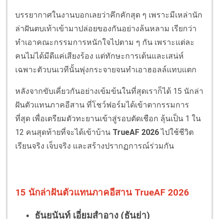
บรรยากาศในงานบอกเลยว่าคึกคักสุด ๆ เพราะมีเหล่านัก
ล่าฝันตบเท้าเข้ามาปล่อยของกันอย่างล้นหลาม เรียกว่า
ทำเอาคณะกรรมการหนักใจไปตาม ๆ กัน เพราะแต่ละ
คนไม่ได้มีดีแค่เสียงร้อง แต่ทักษะการเต้นและเสน่ห์
เฉพาะตัวบนเวทีนั้นพุ่งกระจายจนทำเอาฮอลล์แทบแตก
หลังจากขับเคี่ยวกันอย่างเข้มข้นในที่สุดเราก็ได้
15 นักล่า
ฝันตัวแทนภาคอีสาน
ที่โชว์ฟอร์มได้เข้าตากรรมการ
ที่สุด เพื่อเตรียมตัวทะยานเข้าสู่รอบตัดเชือก ลุ้นเป็น 1 ใน
12 คนสุดท้ายที่จะได้เข้าบ้าน
TrueAF 2026
ไปใช้ชีวิต
เรียนจริง เจ็บจริง และสร้างปรากฏการณ์ร่วมกัน
15 นักล่าฝันตัวแทนภาคอีสาน TrueAF 2026
ธันยนันท์ เอี่ยมสำอาง (ธันย่า)