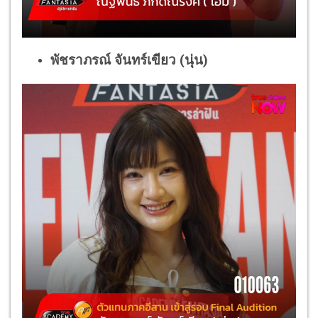
พัชราภรณ์ จันทร์เขียว (นุ่น)