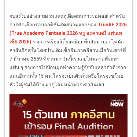
จบลงไปอย่างสวยงามและดุเดือดสมการรอคอย! สำหรับ
การคัดเลือกรอบออดิชั่นสดสนามแรกของ
TrueAF 2026
(True Academy Fantasia 2026 ทรู อะคาเดมี แฟนเท
เชีย 2026)
รายการเรียลลิตี้ยอดนิยมที่กลับมาปลุกไฟนัก
ล่าฝันอีกครั้ง โดยประเดิมเช็กอินภาคอีสานเมื่อวันเสาร์ที่
7 มีนาคม 2569 ที่ผ่านมา วันนี้เราเลยไม่พลาดที่จะพา
แฟน ๆ รายการไปปักหมุดทำความรู้จักกับเหล่าตัวตึงจาก
แดนอีสานทั้ง 15 คน ใครจะเป็นตัวเต็งหรือใครจะขโมย
หัวใจผู้ชมได้บ้าง มาดูโฉมหน้าพวกเขากันเลย