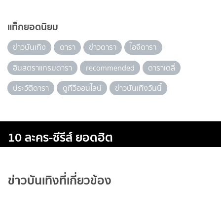
แท็กยอดนิยม
ข่าวบันเทิง
ดารา
ข่าวดารา
ไอจีดารา
อินสตราแกรมดารา
recommended
ดาราเดลี่
ประวัติดารา
ดูทีวีออนไลน์
ข่าวบันเทิงวันนี้
10 ละคร-ซีรีส์ ยอดฮิต
ข่าวบันเทิงที่เกี่ยวข้อง