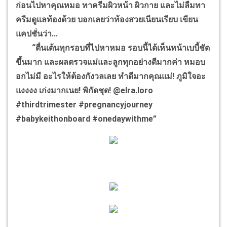
ก่อนไปหาคุณหมอ ทาครีมผิวหน้า ผิวกาย และไม่ลืมทา
ครีมดูแลท้องด้วย บอกเลยว่าท้องสวยเนียนเรียบ เขียน
แคปชั่นว่า...
“ตื่นเต้นทุกรอบที่ไปหาหมอ รอบนี้ได้เห็นหน้าเบบี้ชัด
ขึ้นมาก และผลตรวจแม่และลูกทุกอย่างดีมากค่า หมอบ
อกไม่มี อะไรให้ต้องกังวลเลย ทำดีมากคุณแม่! ภูมิใจอะ
แงงงง เก่งมากเนย! พิกัดชุด! @elra.loro
#thirdtrimester #pregnancyjourney
#babykeithonboard #onedaywithme”