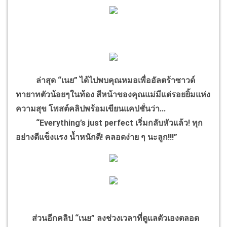
ล่าสุด “เนย” ได้ไปพบคุณหมอเพื่ออัลตร้าซาวด์
ทายาทตัวน้อยๆในท้อง สีหน้าของคุณแม่มีแต่รอยยิ้มแห่ง
ความสุข โพสต์คลิปพร้อมเขียนแคปชั่นว่า...
“Everything’s just perfect เริ่มกลับหัวแล้ว! ทุก
อย่างดีแข็งแรง น้ำหนักดี! คลอดง่าย ๆ นะลูก!!!”
ส่วนอีกคลิป “เนย” ลงช่วงเวลาที่ดูแลตัวเองตลอด