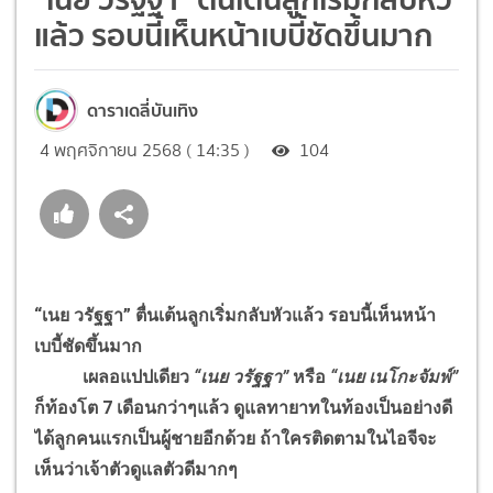
แล้ว รอบนี้เห็นหน้าเบบี้ชัดขึ้นมาก
ดาราเดลี่บันเทิง
4 พฤศจิกายน 2568 ( 14:35 )
104
“เนย วรัฐฐา” ตื่นเต้นลูกเริ่มกลับหัวแล้ว รอบนี้เห็นหน้า
เบบี้ชัดขึ้นมาก
เผลอแปปเดียว
“เนย วรัฐฐา”
หรือ
“เนย เนโกะจัมพ์”
ก็ท้องโต 7 เดือนกว่าๆแล้ว ดูแลทายาทในท้องเป็นอย่างดี
ได้ลูกคนแรกเป็นผู้ชายอีกด้วย ถ้าใครติดตามในไอจีจะ
เห็นว่าเจ้าตัวดูแลตัวดีมากๆ