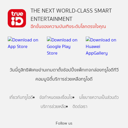
THE NEXT WORLD-CLASS SMART
ENTERTAINMENT
อีกขั้นของความบันเทิงระดับโลกตรงใจคุณ
วันนี้
ดู
สิทธิพิเศษ
อ่าน
เกม
ตาตั้ง
ช้อปปิ้ง
แพ็กเกจ
กล่องทรูไอดีทีวี
คอมมูนิตี้
บริการช่วยเหลือทรูไอดี
เกี่ยวกับทรูไอดี
ข้อกำหนดและเงื่อนไข
นโยบายความเป็นส่วนตัว
บริการช่วยเหลือ
ติดต่อเรา
Follow us