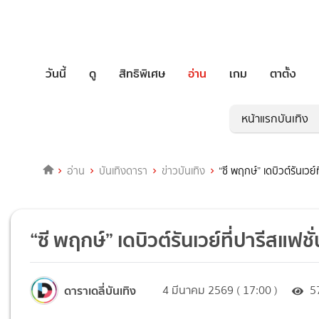
วันนี้
ดู
สิทธิพิเศษ
อ่าน
เกม
ตาตั้ง
หน้าแรกบันเทิง
อ่าน
บันเทิงดารา
ข่าวบันเทิง
“ซี พฤกษ์” เดบิวต์รันเ
“ซี พฤกษ์” เดบิวต์รันเวย์ที่ปารีส
ดาราเดลี่บันเทิง
4 มีนาคม 2569 ( 17:00 )
5