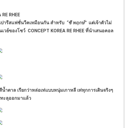
EA RE RHEE
นปารีสแฟชั่นวีคเหมือนกัน สำหรับ
“ซี พฤกษ์”
แต่เจ้าตัวไม่
บบรันเวย์ของโชว์ CONCEPT KOREA RE RHEE ที่นำเสนอคอล
้ำตาล เรียกว่าหล่อเท่แบบหนุ่มเกาหลี เท่ทุกการเดินจริงๆ
ุ่งทะลุออกมาแล้ว