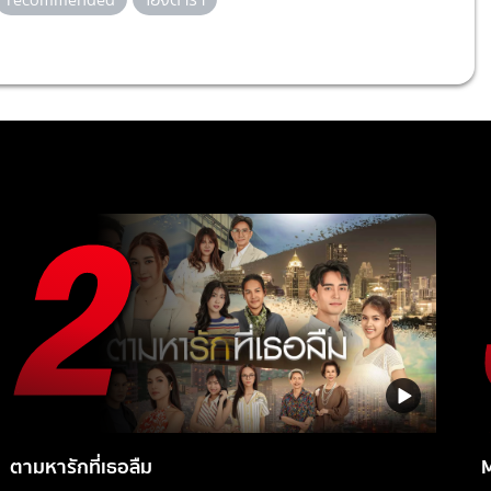
ตามหารักที่เธอลืม