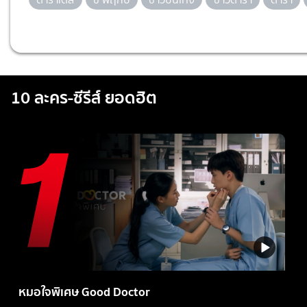
10 ละคร-ซีรีส์ ยอดฮิต
หมอใจพิเศษ Good Doctor