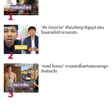
1
“คิง ก่อนบ่าย” เตือนภัยญาติสูญ3 แสน
โดนลวงไปทำงานตปท.
2
“เทศน์ ไมรอน” งานแน่นขึ้นแท่นพระเอกลูก
รักช่องวัน
3