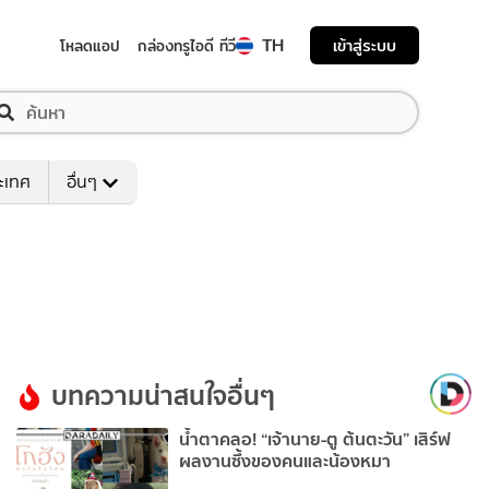
TH
เข้าสู่ระบบ
โหลดแอป
กล่องทรูไอดี ทีวี
ระเทศ
อื่นๆ
บทความน่าสนใจอื่นๆ
น้ำตาคลอ! “เจ้านาย-ตู ต้นตะวัน” เสิร์ฟ
ผลงานซึ้งของคนและน้องหมา