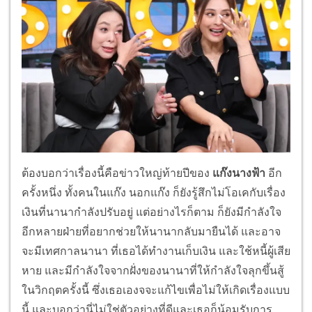
ต้องบอกว่าเรื่องนี้คือข่าวใหญ่ท้ายปีของ
แก๊งนางฟ้า
อีก
ครั้งหนึ่ง ทั้งคนในแก๊ง นอกแก๊ง ก็ยังรู้สึกไม่โอเคกับเรื่อง
เงินที่นานากำลังปรับอยู่ แต่อย่างไรก็ตาม ก็ยังมีกำลังใจ
อีกหลายฝ่ายที่อยากช่วยให้นานากลับมายืนได้ และอาจ
จะมีเทศกาลนานา ที่เธอได้ทำงานเก็บเงิน และใช้หนี้ผู้เสีย
หาย และมีกำลังใจจากฝั่งของนานาที่ให้กำลังใจลุกขึ้นสู้
ในวิกฤตครั้งนี้ ซึ่งเธอเองจจะแก้ไขเพื่อไม่ให้เกิดเรื่องแบบ
นี้ และบอกว่านี่ไม่ใช่ตัวอย่างที่ดีและเธอก็น้อมรับการ