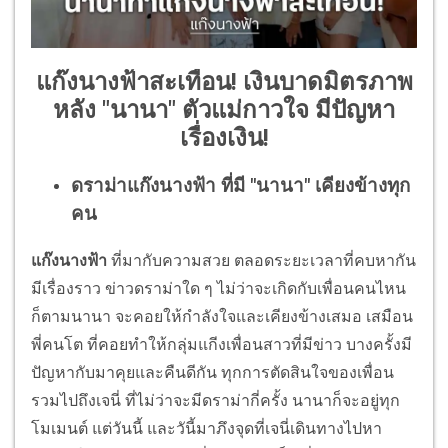
แก๊งนางฟ้าสะเทือน! เงินบาดมิตรภาพ
หลัง "นานา" ตัวแม่กาวใจ มีปัญหา
เรื่องเงิน!
ดราม่าแก๊งนางฟ้า ที่มี "นานา" เคียงข้างทุก
คน
แก๊งนางฟ้า
ที่มากับความสวย ตลอดระยะเวลาที่คบหากัน
มีเรื่องราว ข่าวดราม่าใด ๆ ไม่ว่าจะเกิดกับเพื่อนคนไหน
ก็ตามนานา จะคอยให้กำลังใจและเคียงข้างเสมอ เสมือน
พี่คนโต ที่คอยทำให้กลุ่มแกีงเพื่อนสาวที่มีข่าว บางครั้งมี
ปัญหากับมาคุยและคืนดีกัน ทุกการตัดสินใจของเพื่อน
รวมไปถึงเจนี่ ที่ไม่ว่าจะมีดราม่ากี่ครั้ง นานาก็จะอยู่ทุก
โมเมนต์ แต่วันนี้ และวันี้มาภึงจุดที่เจนี่เดินทางไปหา