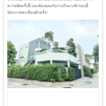
ความผิดครั้งนี้ และต้องยอมรับว่าแกีงนางฟ้ารอบนี้
มิตรภาพสะเทือนอีกครั้ง!