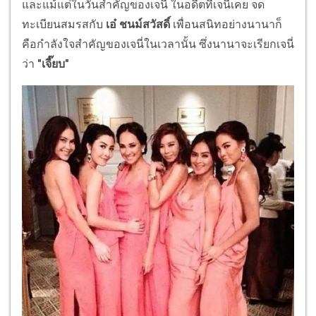
และแม้แต่ในวันสำคัญของเจนี่ ในอดีตที่เจนี่เคย จด
ทะเบียนสมรสกับ
เอ๋ ชนม์สวัสดิ์
เพื่อนสนิทอย่างนานาก็
คือกำลังใจสำคัญของเจนี่ในเวลานั้น ซึ่งนานาจะเรียกเจนี่
ว่า
"เจี๊ยบ"