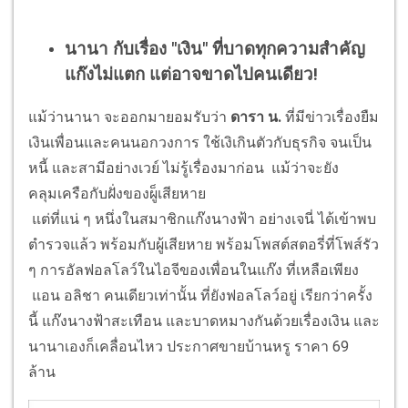
นานา กับเรื่อง "เงิน" ที่บาดทุกความสำคัญ
แก๊งไม่แตก แต่อาจขาดไปคนเดียว!
แม้ว่านานา จะออกมายอมรับว่า
ดารา น.
ที่มีข่าวเรื่องยืม
เงินเพื่อนและคนนอกวงการ ใช้เงิเกินตัวกับธุรกิจ จนเป็น
หนี้ และสามีอย่างเวย์ ไม่รู้เรื่องมาก่อน แม้ว่าจะยัง
คลุมเครือกับฝั่งของผู็เสียหาย
แต่ที่แน่ ๆ หนึ่งในสมาชิกแก๊งนางฟ้า อย่างเจนี่ ได้เข้าพบ
ตำรวจแล้ว พร้อมกับผู้เสียหาย พร้อมโพสต์สตอรี่ที่โพส์รัว
ๆ การอัลฟอลโลว์ในไอจีของเพื่อนในแก๊ง ที่เหลือเพียง
แอน อลิชา คนเดียวเท่านั้น ที่ยังฟอลโลว์อยู่ เรียกว่าครั้ง
นี้ แก๊งนางฟ้าสะเทือน และบาดหมางกันด้วยเรื่องเงิน และ
นานาเองก็เคลื่อนไหว ประกาศขายบ้านหรู ราคา 69
ล้าน