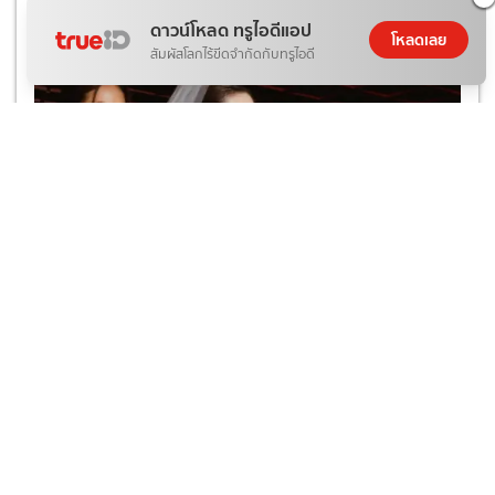
ดาวน์โหลด ทรูไอดีแอป
โหลดเลย
สัมผัสโลกไร้ขีดจำกัดกับทรูไอดี