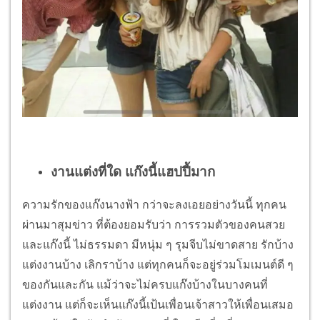
งานแต่งที่ใด แก๊งนี้แฮปปี้มาก
ความรักของแก๊งนางฟ้า กว่าจะลงเอยอย่างวันนี้ ทุกคน
ผ่านมาสุมข่าว ที่ต้องยอมรับว่า การรวมตัวของคนสวย
และแก๊งนี้ ไม่ธรรมดา มีหนุ่ม ๆ รุมจีบไม่ขาดสาย รักบ้าง
แต่งงานบ้าง เลิกราบ้าง แต่ทุกคนก็จะอยู่ร่วมโมเมนต์ดี ๆ
ของกันและกัน แม้ว่าจะไม่ครบแก๊งบ้างในบางคนที่
แต่งงาน แต่ก็จะเห็นแก๊งนี้เป้นเพื่อนเจ้าสาวให้เพื่อนเสมอ