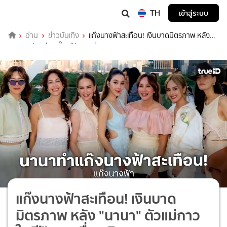
TH
เข้าสู่ระบบ
อ่าน
ข่าวบันเทิง
แก๊งนางฟ้าสะเทือน! เงินบาดมิตรภาพ หลัง
"นานา" ตัวแม่กาวใจ มีปัญหาเรื่องเงิน!
แก๊งนางฟ้าสะเทือน! เงินบาด
มิตรภาพ หลัง "นานา" ตัวแม่กาว