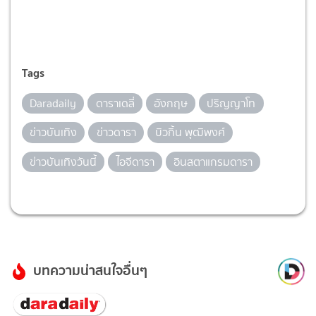
Tags
Daradaily
ดาราเดลี่
อังกฤษ
ปริญญาโท
ข่าวบันเทิง
ข่าวดารา
บิวกิ้น พุฒิพงศ์
ข่าวบันเทิงวันนี้
ไอจีดารา
อินสตาแกรมดารา
บทความน่าสนใจอื่นๆ