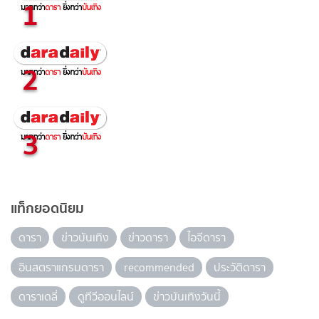
1
2
3
แท็กยอดนิยม
ดารา
ข่าวบันเทิง
ข่าวดารา
ไอจีดารา
อินสตราแกรมดารา
recommended
ประวัติดารา
ดาราเดลี่
ดูทีวีออนไลน์
ข่าวบันเทิงวันนี้