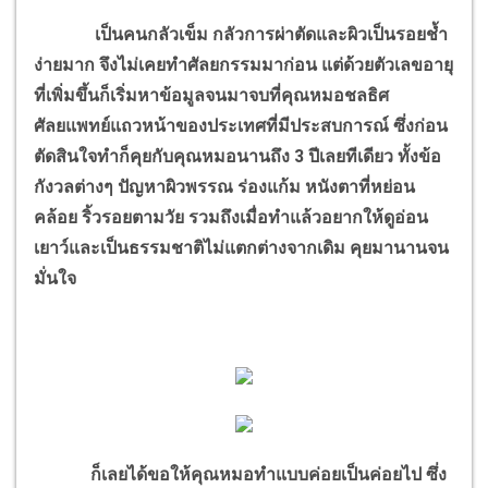
เป็นคนกลัวเข็ม กลัวการผ่าตัดและผิวเป็นรอยช้ำ
ง่ายมาก จึงไม่เคยทำศัลยกรรมมาก่อน แต่ด้วยตัวเลขอายุ
ที่เพิ่มขึ้นก็เริ่มหาข้อมูลจนมาจบที่คุณหมอชลธิศ
ศัลยแพทย์แถวหน้าของประเทศที่มีประสบการณ์ ซึ่งก่อน
ตัดสินใจทำก็คุยกับคุณหมอนานถึง 3 ปีเลยทีเดียว ทั้งข้อ
กังวลต่างๆ ปัญหาผิวพรรณ ร่องแก้ม หนังตาที่หย่อน
คล้อย ริ้วรอยตามวัย รวมถึงเมื่อทำแล้วอยากให้ดูอ่อน
เยาว์และเป็นธรรมชาติไม่แตกต่างจากเดิม คุยมานานจน
มั่นใจ
ก็เลยได้ขอให้คุณหมอทำแบบค่อยเป็นค่อยไป ซึ่ง