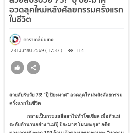
อวดลุคใหม่หลังศัลยกรรมครั้งแรก
ในชีวิต
ดาราเดลี่บันเทิง
28 เมษายน 2569 ( 17:37 )
114
สวยสับรับวัย 73! “ปุ๊ ปิยะมาศ” อวดลุคใหม่หลังศัลยกรรม
ครั้งแรกในชีวิต
กลายเป็นกระแสฮือฮาไปทั่วโซเชียล เมื่อตัวแม่
ระดับตำนานอย่าง "แม่ปุ๊ ปิยะมาศ โมนยะกุล" อดีต
นางเอกหนังตลก 100 ล้าน เจ้าของบทบาทอมตะ “มาดาม