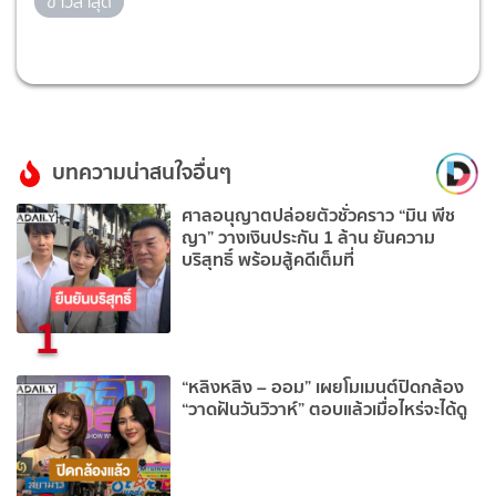
ข่าวล่าสุด
บทความน่าสนใจอื่นๆ
ศาลอนุญาตปล่อยตัวชั่วคราว “มิน พีช
ญา” วางเงินประกัน 1 ล้าน ยันความ
บริสุทธิ์ พร้อมสู้คดีเต็มที่
1
“หลิงหลิง – ออม” เผยโมเมนต์ปิดกล้อง
“วาดฝันวันวิวาห์” ตอบแล้วเมื่อไหร่จะได้ดู