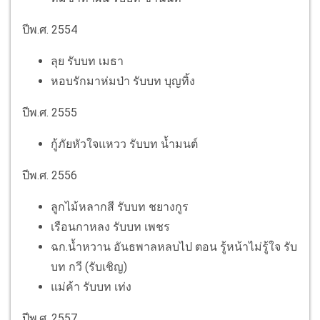
ปีพ.ศ. 2554
ลุย รับบท เมธา
หอบรักมาห่มป่า รับบท บุญทิ้ง
ปีพ.ศ. 2555
กู้ภัยหัวใจแหวว รับบท น้ำมนต์
ปีพ.ศ. 2556
ลูกไม้หลากสี รับบท ชยางกูร
เรือนกาหลง รับบท เพชร
ฉก.น้ำหวาน อันธพาลหลบไป ตอน รู้หน้าไม่รู้ใจ รับ
บท กวี (รับเชิญ)
แม่ค้า รับบท เท่ง
ปีพ.ศ. 2557