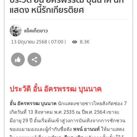
แสดง หนี้รักเกียรติยศ
แจ็คเก็ตขาว
13 มิถุนายน 2568 ( 07:00 )
8.3K
ประวัติ อั๋น อัครพรรฒ บุนนาค
อั๋น อัครพรรฒ บุนนาค
นักแสดงชายชาวไทยสังกัดช่อง 7
เกิดวันที่ 13 สิงหาคม พ.ศ. 2535 ณ ปีพ.ศ. 2564 เขาจะ
มีอายุ 29 ปี อั๋นเริ่มต้นเข้าสู่วงการบันเทิงจากการชักชวน
ของแมวมองและผู้กำกับชื่อดัง
พจน์ อานนท์
ให้มาแสดง