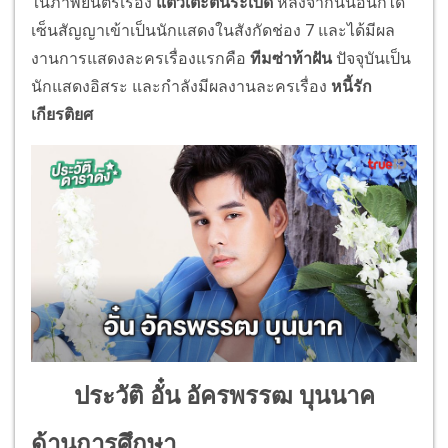
ในภาพยนตร์เรื่อง
แต๋วเตะตีนระเบิด
หลังจากนั้นอั๋นก็ได้
เซ็นสัญญาเข้าเป็นนักแสดงในสังกัดช่อง 7 และได้มีผล
งานการแสดงละครเรื่องแรกคือ
ทีมซ่าท้าฝัน
ปัจจุบันเป็น
นักแสดงอิสระ และกำลังมีผลงานละครเรื่อง
หนี้รัก
เกียรติยศ
ประวัติ อั๋น อัครพรรฒ บุนนาค
ด้านการศึกษา