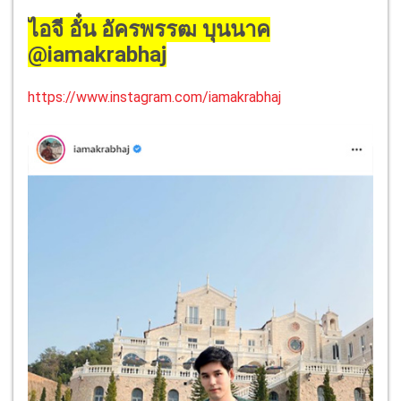
ไอจี อั๋น อัครพรรฒ บุนนาค
@iamakrabhaj
https://www.instagram.com/iamakrabhaj