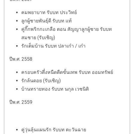
คมพยาบาท รับบท ประวิทย์
ลูกผู้ชายพันธุ์ดี รับบท แท้
คู่กิ๊กพริกกะเกลือ ตอน สัญญาลูกผู้ชาย รับบท
สมชาย (รับเชิญ)
รักเต็มบ้าน รับบท ปลาเก๋า / เก๋า
ปีพ.ศ. 2558
ครอบครัวตึ๋งหนืดตืดขั้นเทพ รับบท ออมทรัพย์
รักล้นดอย (รับเชิญ)
บ้านทรายทอง รับบท นกุล เวชนิติ
ปีพ.ศ. 2559
คู่วุ่นลุ้นแผนรัก รับบท ตะวันฉาย