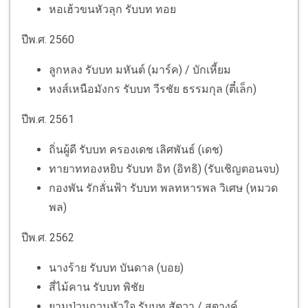
หอเฮ้วขนหัวลุก รับบท ทอย
ปีพ.ศ. 2560
ลูกหลง รับบท มหันต์ (มาร์ค) / บักเหี้ยม
หงส์เหนือมังกร รับบท วีรชัย ธรรมกุล (ตี๋เล็ก)
ปีพ.ศ. 2561
ถิ่นผู้ดี รับบท ครองเดช เลิศพันธ์ (เดช)
ทายาททองหยิบ รับบท อิท (อิทธิ) (รับเชิญตอนจบ)
กองพัน รักลั่นฟ้า รับบท พลทหารพล วิเศษ (หมวด
พล)
ปีพ.ศ. 2562
นางร้าย รับบท บันดาล (บอย)
สี่ไม้คาน รับบท พิชัย
ยามป่วนกวนหัวใจ รับบท สัตวา / สตางค์