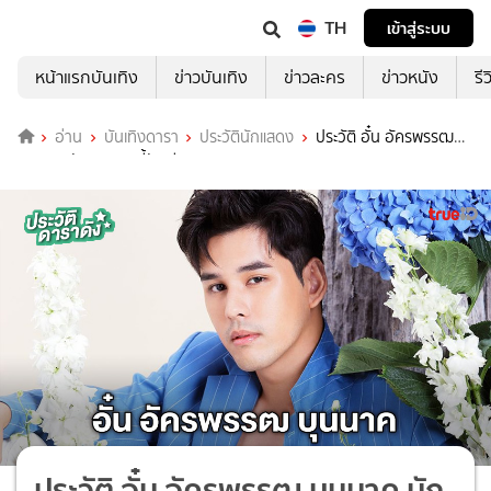
TH
เข้าสู่ระบบ
หน้าแรกบันเทิง
ข่าวบันเทิง
ข่าวละคร
ข่าวหนัง
รี
อ่าน
บันเทิงดารา
ประวัตินักแสดง
ประวัติ อั๋น อัครพรรฒ
บุนนาค นักแสดง หนี้รักเกียรติยศ
ประวัติ อั๋น อัครพรรฒ บุนนาค นัก