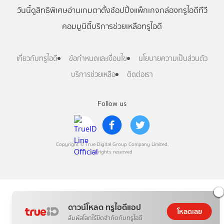
วันนี้
ดู
สิทธิพิเศษ
อ่าน
เกม
ตาตั้ง
ช้อปปิ้ง
แพ็กเกจ
กล่องทรูไอดีทีวี
คอมมูนิตี้
บริการช่วยเหลือทรูไอดี
เกี่ยวกับทรูไอดี
ข้อกำหนดและเงื่อนไข
นโยบายความเป็นส่วนตัว
บริการช่วยเหลือ
ติดต่อเรา
Follow us
Copyright © True Digital Group Company Limited.
All rights reserved
ดาวน์โหลด ทรูไอดีแอป
โหลดเลย
สัมผัสโลกไร้ขีดจำกัดกับทรูไอดี