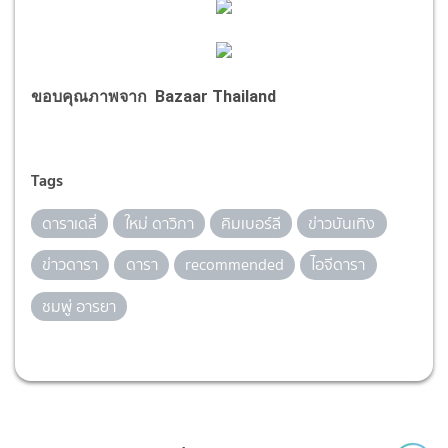
ขอบคุณภาพจาก Bazaar Thailand
Tags
ดาราเดลี่
ใหม่ ดาวิกา
คิมเบอร์ลี
ข่าวบันเทิง
ข่าวดารา
ดารา
recommended
ไอจีดารา
ชมพู่ อารยา