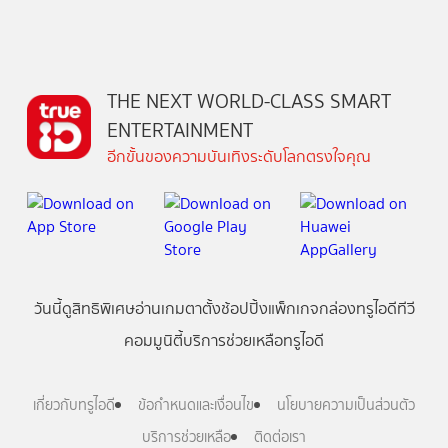
THE NEXT WORLD-CLASS SMART
ENTERTAINMENT
อีกขั้นของความบันเทิงระดับโลกตรงใจคุณ
วันนี้
ดู
สิทธิพิเศษ
อ่าน
เกม
ตาตั้ง
ช้อปปิ้ง
แพ็กเกจ
กล่องทรูไอดีทีวี
คอมมูนิตี้
บริการช่วยเหลือทรูไอดี
เกี่ยวกับทรูไอดี
ข้อกำหนดและเงื่อนไข
นโยบายความเป็นส่วนตัว
บริการช่วยเหลือ
ติดต่อเรา