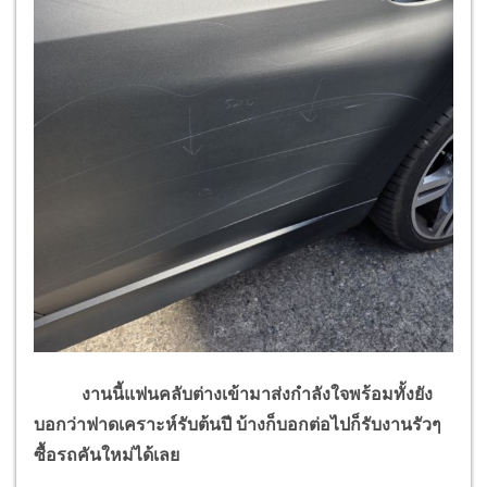
งานนี้แฟนคลับต่างเข้ามาส่งกำลังใจพร้อมทั้งยัง
บอกว่าฟาดเคราะห์รับต้นปี บ้างก็บอกต่อไปก็รับงานรัวๆ
ซื้อรถคันใหม่ได้เลย