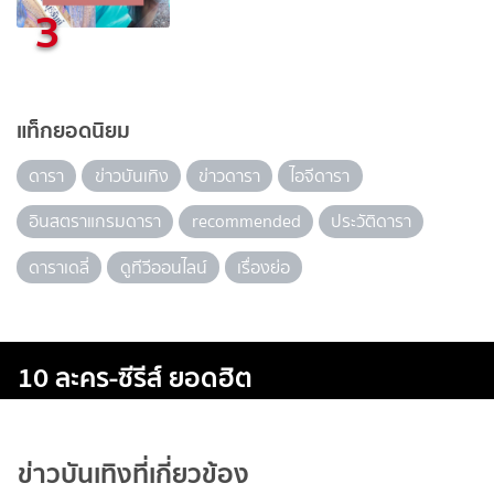
3
แท็กยอดนิยม
ดารา
ข่าวบันเทิง
ข่าวดารา
ไอจีดารา
อินสตราแกรมดารา
recommended
ประวัติดารา
ดาราเดลี่
ดูทีวีออนไลน์
เรื่องย่อ
10 ละคร-ซีรีส์ ยอดฮิต
ข่าวบันเทิงที่เกี่ยวข้อง